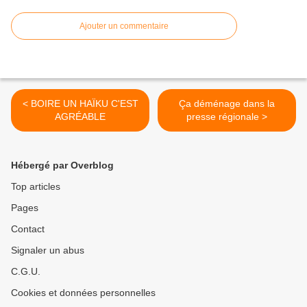
Ajouter un commentaire
< BOIRE UN HAÏKU C'EST
Ça déménage dans la
AGRÉABLE
presse régionale >
Hébergé par Overblog
Top articles
Pages
Contact
Signaler un abus
C.G.U.
Cookies et données personnelles