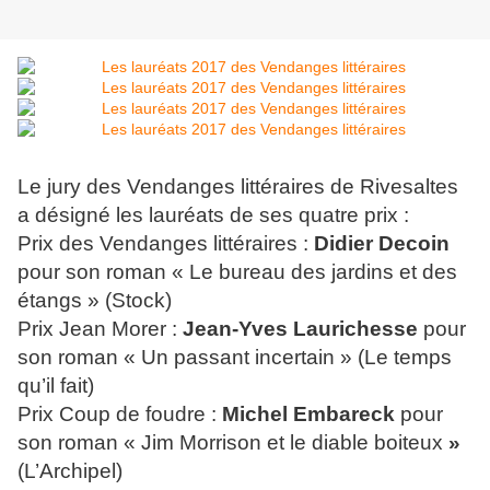
Le jury des Vendanges littéraires de Rivesaltes
a désigné les lauréats de ses quatre prix :
Prix des Vendanges littéraires :
Didier Decoin
pour son roman
« Le bureau des jardins et des
étangs » (Stock)
Prix Jean Morer :
Jean-Yves Laurichesse
pour
son roman
« Un passant incertain » (Le temps
qu’il fait)
Prix Coup de foudre :
Michel Embareck
pour
son roman
« Jim Morrison et le diable boiteux
»
(L’Archipel)