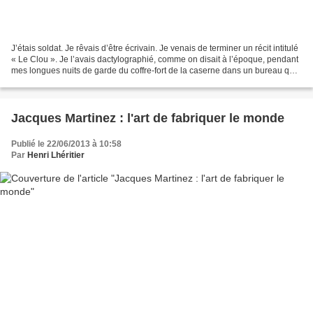
J’étais soldat. Je rêvais d’être écrivain. Je venais de terminer un récit intitulé
« Le Clou ». Je l’avais dactylographié, comme on disait à l’époque, pendant
mes longues nuits de garde du coffre-fort de la caserne dans un bureau qui
présentait l’avantage...
Jacques Martinez : l'art de fabriquer le monde
Publié le 22/06/2013 à 10:58
Par
Henri Lhéritier