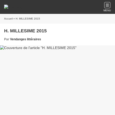
MENU
Accueil
» H. MILLESIME 2015
H. MILLESIME 2015
Par
Vendanges littéraires