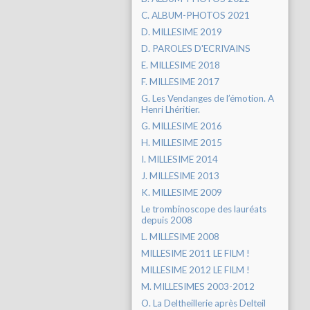
C. ALBUM-PHOTOS 2021
D. MILLESIME 2019
D. PAROLES D'ECRIVAINS
E. MILLESIME 2018
F. MILLESIME 2017
G. Les Vendanges de l’émotion. A
Henri Lhéritier.
G. MILLESIME 2016
H. MILLESIME 2015
I. MILLESIME 2014
J. MILLESIME 2013
K. MILLESIME 2009
Le trombinoscope des lauréats
depuis 2008
L. MILLESIME 2008
MILLESIME 2011 LE FILM !
MILLESIME 2012 LE FILM !
M. MILLESIMES 2003-2012
O. La Deltheillerie après Delteil