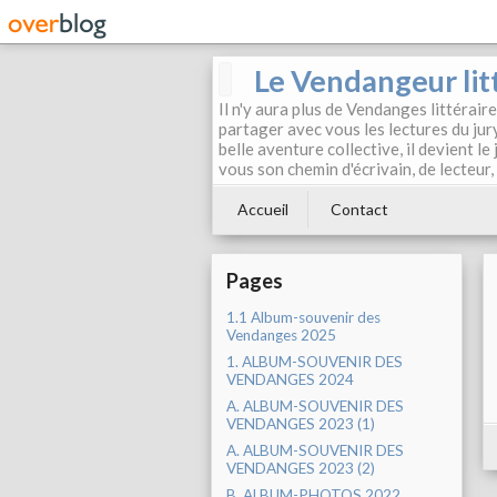
Le Vendangeur lit
Il n'y aura plus de Vendanges littérair
partager avec vous les lectures du jur
belle aventure collective, il devient l
vous son chemin d'écrivain, de lecteur
Accueil
Contact
Pages
1.1 Album-souvenir des
Vendanges 2025
1. ALBUM-SOUVENIR DES
VENDANGES 2024
A. ALBUM-SOUVENIR DES
VENDANGES 2023 (1)
A. ALBUM-SOUVENIR DES
VENDANGES 2023 (2)
B. ALBUM-PHOTOS 2022