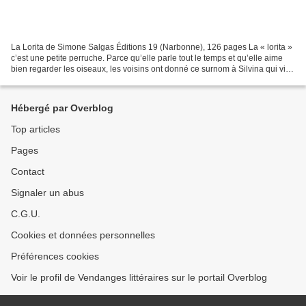
La Lorita de Simone Salgas Éditions 19 (Narbonne), 126 pages La « lorita »
c’est une petite perruche. Parce qu’elle parle tout le temps et qu’elle aime
bien regarder les oiseaux, les voisins ont donné ce surnom à Silvina qui vit
avec ses parents et son...
Hébergé par Overblog
Top articles
Pages
Contact
Signaler un abus
C.G.U.
Cookies et données personnelles
Préférences cookies
Voir le profil de Vendanges littéraires sur le portail Overblog