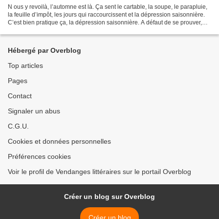
N ous y revoilà, l’automne est là. Ça sent le cartable, la soupe, le parapluie,
la feuille d’impôt, les jours qui raccourcissent et la dépression saisonnière.
C’est bien pratique ça, la dépression saisonnière. A défaut de se prouver,
elle s’éprouve par...
Hébergé par Overblog
Top articles
Pages
Contact
Signaler un abus
C.G.U.
Cookies et données personnelles
Préférences cookies
Voir le profil de Vendanges littéraires sur le portail Overblog
Créer un blog sur Overblog
Créer un blog