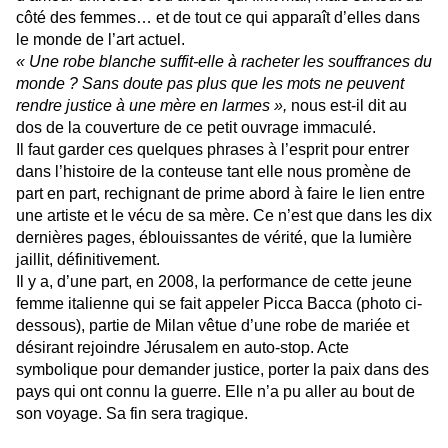
côté des femmes… et de tout ce qui apparaît d’elles dans
le monde de l’art actuel.
« Une robe blanche suffit-elle à racheter les souffrances du
monde ? Sans doute pas plus que les mots ne peuvent
rendre justice à une mère en larmes »,
nous est-il dit au
dos de la couverture de ce petit ouvrage immaculé.
Il faut garder ces quelques phrases à l’esprit pour entrer
dans l’histoire de la conteuse tant elle nous promène de
part en part, rechignant de prime abord à faire le lien entre
une artiste et le vécu de sa mère. Ce n’est que dans les dix
dernières pages, éblouissantes de vérité, que la lumière
jaillit, définitivement.
Il y a, d’une part, en 2008, la performance de cette jeune
femme italienne qui se fait appeler Picca Bacca (photo ci-
dessous), partie de Milan vêtue d’une robe de mariée et
désirant rejoindre Jérusalem en auto-stop. Acte
symbolique pour demander justice, porter la paix dans des
pays qui ont connu la guerre. Elle n’a pu aller au bout de
son voyage. Sa fin sera tragique.