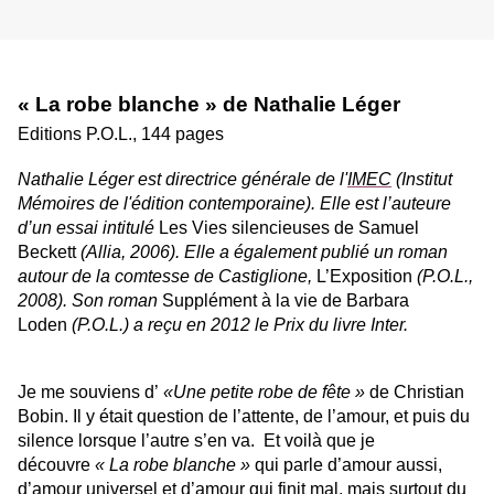
« La robe blanche » de Nathalie Léger
Editions P.O.L., 144 pages
Nathalie Léger est
directrice générale de l'
IMEC
(Institut
Mémoires de l'édition contemporaine).
Elle est l’auteure
d’un essai intitulé
Les Vies silencieuses de Samuel
Beckett
(Allia, 2006). Elle a également publié un roman
autour de la comtesse de Castiglione,
L’Exposition
(P.O.L.,
2008). Son roman
Supplément à la vie de Barbara
Loden
(P.O.L.) a reçu en 2012 le Prix du livre Inter.
Je me souviens d’
«Une petite robe de fête »
de Christian
Bobin. Il y était question de l’attente, de l’amour, et puis du
silence lorsque l’autre s’en va. Et voilà que je
découvre
« La robe blanche »
qui parle d’amour aussi,
d’amour universel et d’amour qui finit mal, mais surtout du