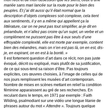
mariée sans mari lancée sur la route pour le bien des
peuples. Et j’ai dit aussi qu’il était normal que la
description d’objets complexes soit complexe, cela tient
aux sentiments, il y en a même qui appellent ça la
littérature, car on ne peut pas tout simplifier, ai-je dit en
préambule, et n’allez pas croire qu’un sujet, un verbe et un
complément ne puissent pas être à eux seuls d’une
effroyable complexité, elle est morte par exemple, contient
bien des méandres, mais on n’en est pas là, on en est, dis-
je, en expirant, on en est à la bonté. »
Il est fortement question d’art dans ce récit, non pas juste
évoqué, décrit ou expliqué, mais plutôt de sa justification,
de ce qui sous-tend sa raison d’être. Pas toujours
explicites, ces œuvres choisies, à l’image de celles qui de
nos jours remplissent les musées d’art contemporain.
Nombre de mises en scènes mettant en relief la condition
féminine apparaissent au gré de ses recherches. En
reculant dans le temps, en 1971 par exemple : Faith
Wilding, psalmodiant sur une vidéo une longue litanie de
phrases autour du mot
« Attendre ».
Toujours quelque