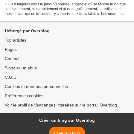
« C’est toujours dans le pays où pousse la vigne et où se récolte le vin que
se développent, plus rapidement et plus magnifiquement, la civilisation et
tous les arts qui en découlent, y compris ceux de la table ». Les énarques
qui nous gouvernent devraient...
Hébergé par Overblog
Top articles
Pages
Contact
Signaler un abus
C.G.U.
Cookies et données personnelles
Préférences cookies
Voir le profil de Vendanges littéraires sur le portail Overblog
Créer un blog sur Overblog
Créer un blog