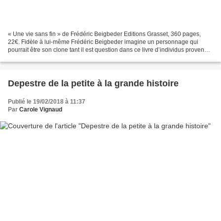
« Une vie sans fin » de Frédéric Beigbeder Editions Grasset, 360 pages,
22€. Fidèle à lui-même Frédéric Beigbeder imagine un personnage qui
pourrait être son clone tant il est question dans ce livre d’individus provenant
de la reproduction asexuée qui...
Depestre de la petite à la grande histoire
Publié le 19/02/2018 à 11:37
Par
Carole Vignaud