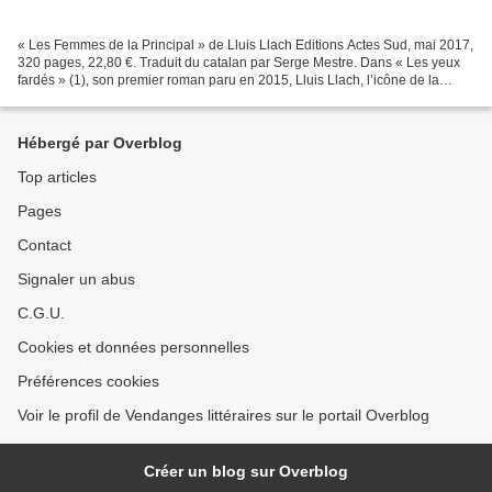
« Les Femmes de la Principal » de Lluis Llach Editions Actes Sud, mai 2017,
320 pages, 22,80 €. Traduit du catalan par Serge Mestre. Dans « Les yeux
fardés » (1), son premier roman paru en 2015, Lluis Llach, l’icône de la
chanson catalane, plongeait ses...
Hébergé par Overblog
Top articles
Pages
Contact
Signaler un abus
C.G.U.
Cookies et données personnelles
Préférences cookies
Voir le profil de Vendanges littéraires sur le portail Overblog
Créer un blog sur Overblog