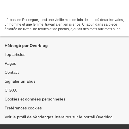
Là-bas, en Rouergue, il est une vieille maison loin de tout où deux écrivains,
un homme et une femme, travaillaient en silence. Chacun dans sa pièce
éclairée de livres, de revues et de photos, ajoutait des mots aux mots sur des
pages blanches. De temps...
Hébergé par Overblog
Top articles
Pages
Contact
Signaler un abus
C.G.U.
Cookies et données personnelles
Préférences cookies
Voir le profil de Vendanges littéraires sur le portail Overblog