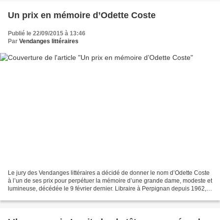
Un prix en mémoire d’Odette Coste
Publié le 22/09/2015 à 13:46
Par
Vendanges littéraires
Le jury des Vendanges littéraires a décidé de donner le nom d’Odette Coste
à l’un de ses prix pour perpétuer la mémoire d’une grande dame, modeste et
lumineuse, décédée le 9 février dernier. Libraire à Perpignan depuis 1962,
amoureuse de toutes les littératures,...