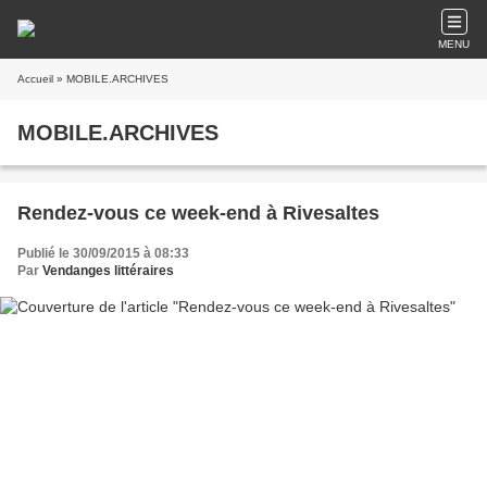
MENU
Accueil
» MOBILE.ARCHIVES
MOBILE.ARCHIVES
Rendez-vous ce week-end à Rivesaltes
Publié le 30/09/2015 à 08:33
Par
Vendanges littéraires