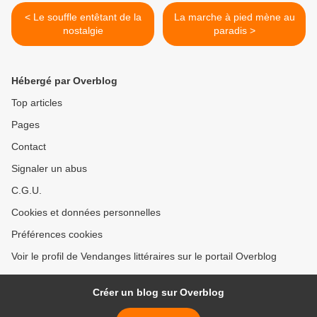
< Le souffle entêtant de la
La marche à pied mène au
nostalgie
paradis >
Hébergé par Overblog
Top articles
Pages
Contact
Signaler un abus
C.G.U.
Cookies et données personnelles
Préférences cookies
Voir le profil de Vendanges littéraires sur le portail Overblog
Créer un blog sur Overblog