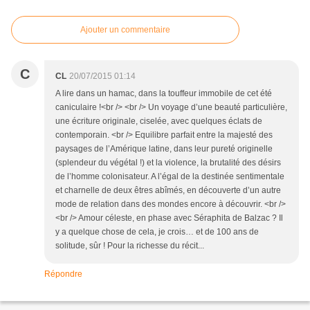
Ajouter un commentaire
C
CL
20/07/2015 01:14
A lire dans un hamac, dans la touffeur immobile de cet été
caniculaire !<br /> <br /> Un voyage d’une beauté particulière,
une écriture originale, ciselée, avec quelques éclats de
contemporain. <br /> Equilibre parfait entre la majesté des
paysages de l’Amérique latine, dans leur pureté originelle
(splendeur du végétal !) et la violence, la brutalité des désirs
de l’homme colonisateur. A l’égal de la destinée sentimentale
et charnelle de deux êtres abîmés, en découverte d’un autre
mode de relation dans des mondes encore à découvrir. <br />
<br /> Amour céleste, en phase avec Séraphita de Balzac ? Il
y a quelque chose de cela, je crois… et de 100 ans de
solitude, sûr ! Pour la richesse du récit...
Répondre