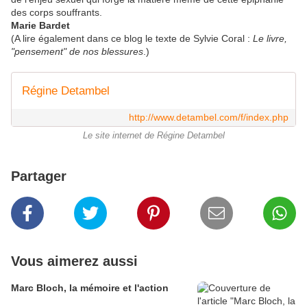
des corps souffrants.
Marie Bardet
(A lire également dans ce blog le texte de Sylvie Coral :
Le livre,
"pensement" de nos blessures
.)
Régine Detambel
http://www.detambel.com/f/index.php
Le site internet de Régine Detambel
Partager
Vous aimerez aussi
Marc Bloch, la mémoire et l'action