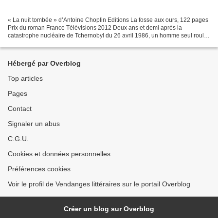
« La nuit tombée » d’Antoine Choplin Editions La fosse aux ours, 122 pages
Prix du roman France Télévisions 2012 Deux ans et demi après la
catastrophe nucléaire de Tchernobyl du 26 avril 1986, un homme seul roule
à moto à travers la campagne ukrainienne....
Hébergé par Overblog
Top articles
Pages
Contact
Signaler un abus
C.G.U.
Cookies et données personnelles
Préférences cookies
Voir le profil de Vendanges littéraires sur le portail Overblog
Créer un blog sur Overblog