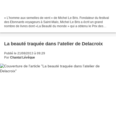
« L’homme aux semelles de vent » de Michel Le Bris. Fondateur du festival
des Etonnants voyageurs à Saint-Malo, Michel Le Bris a écrit un grand
nombre de livres dont «La Beauté du monde » qui a obtenu le Prix des
Vendanges littéraires 2008. L’illustration...
La beauté traquée dans l’atelier de Delacroix
Publié le 21/08/2013 à 09:29
Par
Chantal Lévêque