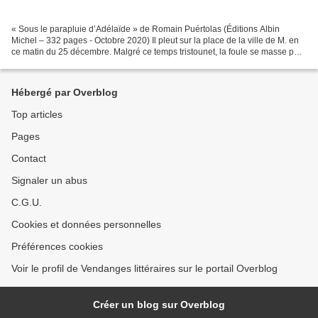
« Sous le parapluie d’Adélaïde » de Romain Puértolas (Éditions Albin
Michel – 332 pages - Octobre 2020) Il pleut sur la place de la ville de M. en
ce matin du 25 décembre. Malgré ce temps tristounet, la foule se masse pour
assister au spectacle de Noël....
Hébergé par Overblog
Top articles
Pages
Contact
Signaler un abus
C.G.U.
Cookies et données personnelles
Préférences cookies
Voir le profil de Vendanges littéraires sur le portail Overblog
Créer un blog sur Overblog