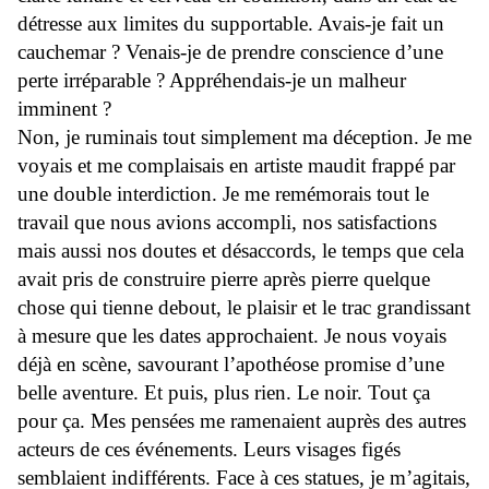
détresse aux limites du supportable. Avais-je fait un
cauchemar ? Venais-je de prendre conscience d’une
perte irréparable ? Appréhendais-je un malheur
imminent ?
Non, je ruminais tout simplement ma déception. Je me
voyais et me complaisais en artiste maudit frappé par
une double interdiction. Je me remémorais tout le
travail que nous avions accompli, nos satisfactions
mais aussi nos doutes et désaccords, le temps que cela
avait pris de construire pierre après pierre quelque
chose qui tienne debout, le plaisir et le trac grandissant
à mesure que les dates approchaient. Je nous voyais
déjà en scène, savourant l’apothéose promise d’une
belle aventure. Et puis, plus rien. Le noir. Tout ça
pour ça. Mes pensées me ramenaient auprès des autres
acteurs de ces événements. Leurs visages figés
semblaient indifférents. Face à ces statues, je m’agitais,