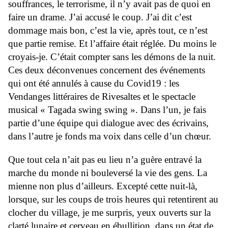
souffrances, le terrorisme, il n’y avait pas de quoi en
faire un drame. J’ai accusé le coup. J’ai dit c’est
dommage mais bon, c’est la vie, après tout, ce n’est
que partie remise. Et l’affaire était réglée. Du moins le
croyais-je. C’était compter sans les démons de la nuit.
Ces deux déconvenues concernent des événements
qui ont été annulés à cause du Covid19 : les
Vendanges littéraires de Rivesaltes et le spectacle
musical « Tagada swing swing ». Dans l’un, je fais
partie d’une équipe qui dialogue avec des écrivains,
dans l’autre je fonds ma voix dans celle d’un chœur.
Que tout cela n’ait pas eu lieu n’a guère entravé la
marche du monde ni bouleversé la vie des gens. La
mienne non plus d’ailleurs. Excepté cette nuit-là,
lorsque, sur les coups de trois heures qui retentirent au
clocher du village, je me surpris, yeux ouverts sur la
clarté lunaire et cerveau en ébullition, dans un état de