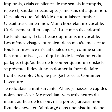
implorais, criais en silence. Je me sentais incompris,
rejeté et, soudain découragé, je me suis dit à quoi bon.
C’est alors que j’ai décidé de tout laisser tomber.
C’était très clair en moi. Mon choix était irrévocable.
Curieusement, il m’a apaisé. Et je me suis endormi.
Le lendemain, il était beaucoup moins irrévocable.
Les mêmes visages tournaient dans ma tête mais cette
fois leur présence m’était chaleureuse, comme si un
lien nous unissait, celui qui nait de la création et du
partage, et qu’au lieu de le couper quand un obstacle
se présente, il devait nous donner la force de faire
front ensemble. Oui, ne pas gâcher cela. Continuer
l’aventure.
Je redoutais la nuit suivante. Allais-je passer le cap des
noires pensées ? Me réveillant vers trois heures du
matin, au lieu de leur ouvrir la porte, j’ai saisi mon
livre de chevet et j’ai plongé dans une histoire pleine