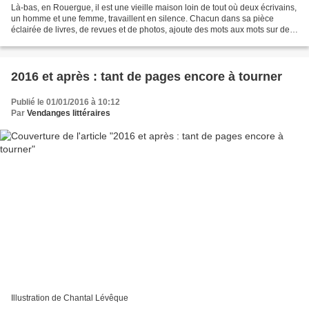
Là-bas, en Rouergue, il est une vieille maison loin de tout où deux écrivains,
un homme et une femme, travaillent en silence. Chacun dans sa pièce
éclairée de livres, de revues et de photos, ajoute des mots aux mots sur des
pages blanches. De temps en...
2016 et après : tant de pages encore à tourner
Publié le 01/01/2016 à 10:12
Par
Vendanges littéraires
Illustration de Chantal Lévêque