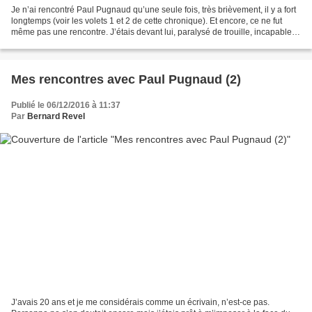
Je n’ai rencontré Paul Pugnaud qu’une seule fois, très brièvement, il y a fort
longtemps (voir les volets 1 et 2 de cette chronique). Et encore, ce ne fut
même pas une rencontre. J’étais devant lui, paralysé de trouille, incapable
de prononcer une seule...
Mes rencontres avec Paul Pugnaud (2)
Publié le 06/12/2016 à 11:37
Par
Bernard Revel
J’avais 20 ans et je me considérais comme un écrivain, n’est-ce pas.