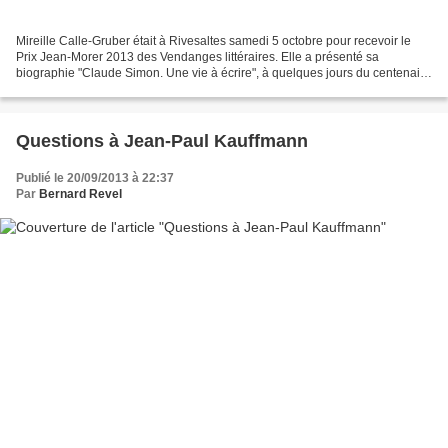
Mireille Calle-Gruber était à Rivesaltes samedi 5 octobre pour recevoir le
Prix Jean-Morer 2013 des Vendanges littéraires. Elle a présenté sa
biographie "Claude Simon. Une vie à écrire", à quelques jours du centenaire
du grand écrivain. Elle dit dans...
Questions à Jean-Paul Kauffmann
Publié le 20/09/2013 à 22:37
Par
Bernard Revel