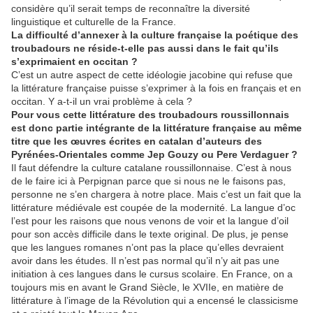
considère qu’il serait temps de reconnaître la diversité
linguistique et culturelle de la France.
La difficulté d’annexer à la culture française la poétique des
troubadours ne réside-t-elle pas aussi dans le fait qu’ils
s’exprimaient en occitan ?
C’est un autre aspect de cette idéologie jacobine qui refuse que
la littérature française puisse s’exprimer à la fois en français et en
occitan. Y a-t-il un vrai problème à cela ?
Pour vous cette littérature des troubadours roussillonnais
est donc partie intégrante de la littérature française au même
titre que les œuvres écrites en catalan d’auteurs des
Pyrénées-Orientales comme Jep Gouzy ou Pere Verdaguer ?
Il faut défendre la culture catalane roussillonnaise. C’est à nous
de le faire ici à Perpignan parce que si nous ne le faisons pas,
personne ne s’en chargera à notre place. Mais c’est un fait que la
littérature médiévale est coupée de la modernité. La langue d’oc
l’est pour les raisons que nous venons de voir et la langue d’oil
pour son accès difficile dans le texte original. De plus, je pense
que les langues romanes n’ont pas la place qu’elles devraient
avoir dans les études. Il n’est pas normal qu’il n’y ait pas une
initiation à ces langues dans le cursus scolaire. En France, on a
toujours mis en avant le Grand Siècle, le XVIIe, en matière de
littérature à l’image de la Révolution qui a encensé le classicisme