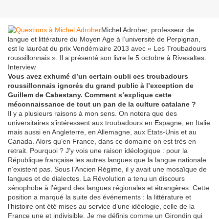
Michel Adroher, professeur de
langue et littérature du Moyen Age à l’université de Perpignan,
est le lauréat du prix Vendémiaire 2013 avec « Les Troubadours
roussillonnais ». Il a présenté son livre le 5 octobre à Rivesaltes.
Interview
Vous avez exhumé d’un certain oubli ces troubadours
roussillonnais ignorés du grand public à l’exception de
Guillem de Cabestany. Comment s’explique cette
méconnaissance de tout un pan de la culture catalane ?
Il y a plusieurs raisons à mon sens. On notera que des
universitaires s’intéressent aux troubadours en Espagne, en Italie
mais aussi en Angleterre, en Allemagne, aux Etats-Unis et au
Canada. Alors qu’en France, dans ce domaine on est très en
retrait. Pourquoi ? J’y vois une raison idéologique : pour la
République française les autres langues que la langue nationale
n’existent pas. Sous l’Ancien Régime, il y avait une mosaïque de
langues et de dialectes. La Révolution a tenu un discours
xénophobe à l’égard des langues régionales et étrangères. Cette
position a marqué la suite des événements : la littérature et
l’histoire ont été mises au service d’une idéologie, celle de la
France une et indivisible. Je me définis comme un Girondin qui