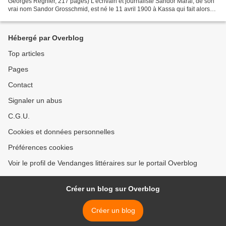
Georges Régnier, 217 pages) L’écrivain et journaliste Sándor Márai, de son
vrai nom Sandor Grosschmid, est né le 11 avril 1900 à Kassa qui fait alors
partie du Royaume de Hongrie dans...
Hébergé par Overblog
Top articles
Pages
Contact
Signaler un abus
C.G.U.
Cookies et données personnelles
Préférences cookies
Voir le profil de Vendanges littéraires sur le portail Overblog
Créer un blog sur Overblog
Créer un blog