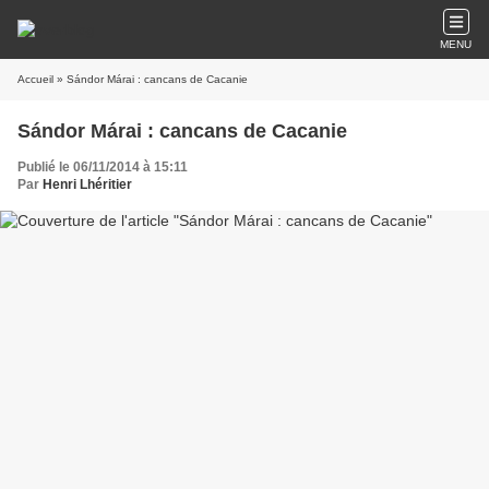
MENU
Accueil
» Sándor Márai : cancans de Cacanie
Sándor Márai : cancans de Cacanie
Publié le 06/11/2014 à 15:11
Par
Henri Lhéritier