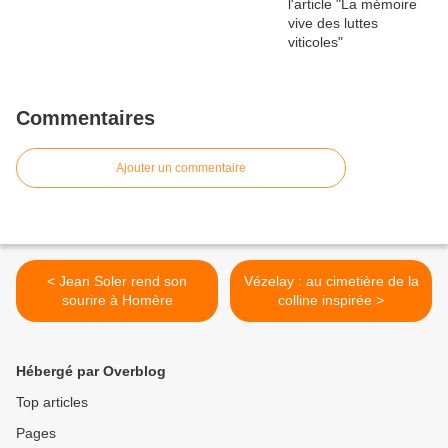
Commentaires
Ajouter un commentaire
< Jean Soler rend son
Vézelay : au cimetière de la
sourire à Homère
colline inspirée >
Hébergé par Overblog
Top articles
Pages