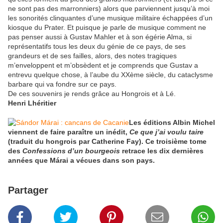
ne sont pas des marronniers) alors que parviennent jusqu’à moi
les sonorités clinquantes d’une musique militaire échappées d’un
kiosque du Prater. Et puisque je parle de musique comment ne
pas penser aussi à Gustav Mahler et à son égérie Alma, si
représentatifs tous les deux du génie de ce pays, de ses
grandeurs et de ses failles, alors, des notes tragiques
m’enveloppent et m’obsèdent et je comprends que Gustav a
entrevu quelque chose, à l’aube du XXème siècle, du cataclysme
barbare qui va fondre sur ce pays.
De ces souvenirs je rends grâce au Hongrois et à Lé.
Henri Lhéritier
Les éditions Albin Michel
viennent de faire paraître un inédit,
Ce que j’ai voulu taire
(traduit du hongrois par Catherine Fay). Ce troisième tome
des
Confessions d’un bourgeois
retrace les dix dernières
années que Márai a vécues dans son pays.
Partager