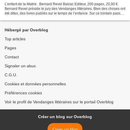
L’enfant de la Matrie . Bernard Revel Balzac Editeur, 200 pages, 20,00 €.
Bernard Revel préside le jury des Vendanges littéraires. Bien des choses ont
été dites, des livres publiés sur le temps de l’enfance. Sur ce lointain passé
où les images se mélangent,...
Hébergé par Overblog
Top articles
Pages
Contact
Signaler un abus
C.G.U.
Cookies et données personnelles
Préférences cookies
Voir le profil de Vendanges littéraires sur le portail Overblog
Créer un blog sur Overblog
Créer un blog