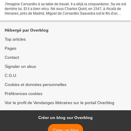
J'imagine Cervantès à sa table de travail. Il a déjà la cinquantaine. Sa vie est
derrière lui. Et il a bien vécu. Né sous Charles Quint, en 1547, à Alcalà de
Henares, près de Madrid, Miguel de Cervantès Saavedra est le fils d'un
chirurgien barbier souvent...
Hébergé par Overblog
Top articles
Pages
Contact
Signaler un abus
C.G.U.
Cookies et données personnelles
Préférences cookies
Voir le profil de Vendanges littéraires sur le portail Overblog
Créer un blog sur Overblog
Créer un blog