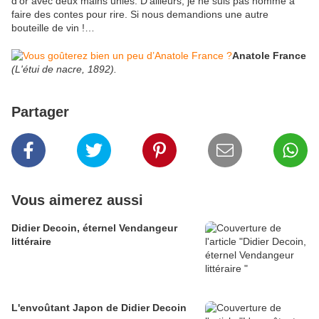
d’or avec deux mains unies. D’ailleurs, je ne suis pas homme à
faire des contes pour rire. Si nous demandions une autre
bouteille de vin !…
Anatole France
(L'étui de nacre, 1892).
Partager
Vous aimerez aussi
Didier Decoin, éternel Vendangeur
littéraire
L'envoûtant Japon de Didier Decoin