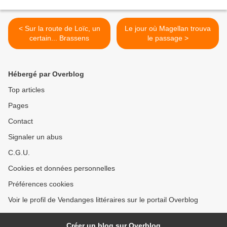
< Sur la route de Loïc, un
Le jour où Magellan trouva
certain... Brassens
le passage >
Hébergé par Overblog
Top articles
Pages
Contact
Signaler un abus
C.G.U.
Cookies et données personnelles
Préférences cookies
Voir le profil de Vendanges littéraires sur le portail Overblog
Créer un blog sur Overblog