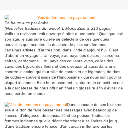
De haute lutte
par Ambai
(Nouvelles traduites du tamoul, Editions Zulma, 213 pages)
Voilà un ravissant petit ouvrage à offrir à une amie ! Quel que soit
son âge, je suis sûre qu’elle se délectera de ces quelques
nouvelles qui racontent la destinée de plusieurs femmes,
certaines artistes, d’autres non, dans l’Inde d’aujourd’hui. C’est
d’abord un voyage… Un voyage au pays des épices – curcuma,
safran, cardamone… Au pays des couleurs vives, celles des
saris, des bijoux, des fleurs et des oiseaux. Et aussi dans une
contrée lointaine qui fourmille de contes et de légendes, de rites,
de codes – souvent issus de l’hindouisme - qui nous sont pour la
plupart inconnus. Bien heureusement, l’auteure de ce petit recueil
a la délicatesse de nous offrir en final un glossaire afin d’éviter de
nous perdre en chemin.
Dans chacune de ses histoires,
elle a le don de faire passer des messages avec beaucoup de
finesse, d’élégance, de sensualité et de poésie. Toutes les
femmes indiennes qu’elle décrit cherchent à se libérer du joug
d’une tradition encore tenace, d’un carcan millénaire qui les