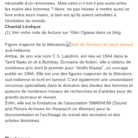
nécessité d’un renouveau. Mais celui-ci n’est-il pas aussi entre
les mains des hommes ? Alors, ne pas hésiter à mettre aussi ce
livre entre leurs mains, si tant est qu’ils soient sensibles à
l’évolution du monde.
Chantal Lévêque
(1) Voir notre note de lecture sur Yôko Ogawa dans ce blog.
Figure majeure de la littérature
sud-indienne
Ambai, de son vrai nom C.S. Lakshmi, est née en 1944 dans le
Tamil Nadu et vit à Bombay. Ecrivaine de fiction, elle a obtenu de
nombreux prix dont le premier pour "Andhi Maalai", un ouvrage
publié en 1966. Elle est une des figures majeures de la littérature
sud-indienne et écrit en tamoul. C’est également une universitaire
reconnue spécialisée dans le domaine des études des femmes et
auteure de nombreux travaux de recherches et d’articles pour de
grands journaux et revues.
Enfin, elle est la fondatrice de l'association SWARAOW (Sound
and Picture Archives for Research on Women) pour la
documentation et l'archivage du travail des écrivains et des
artistes féminines.