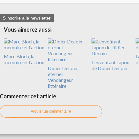
S'inscrire à la newsletter
Vous aimerez aussi :
Marc Bloch, la
L
mémoire et l'action
L'envoûtant Japon
d
Didier Decoin,
de Didier Decoin
éternel
Vendangeur
littéraire
Commenter cet article
Ajouter un commentaire