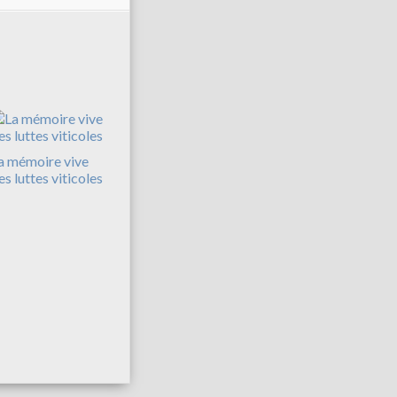
a mémoire vive
es luttes viticoles