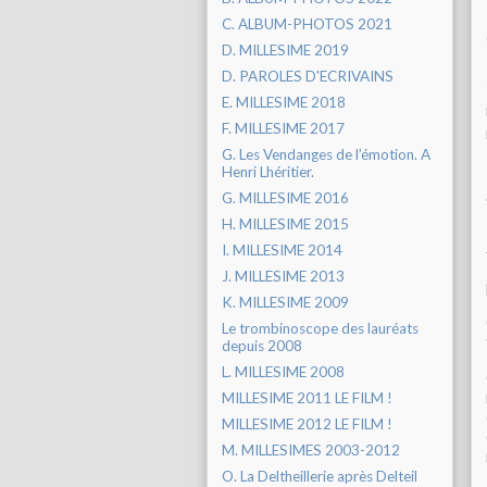
C. ALBUM-PHOTOS 2021
D. MILLESIME 2019
D. PAROLES D'ECRIVAINS
E. MILLESIME 2018
F. MILLESIME 2017
G. Les Vendanges de l’émotion. A
Henri Lhéritier.
G. MILLESIME 2016
H. MILLESIME 2015
I. MILLESIME 2014
J. MILLESIME 2013
K. MILLESIME 2009
Le trombinoscope des lauréats
depuis 2008
L. MILLESIME 2008
MILLESIME 2011 LE FILM !
MILLESIME 2012 LE FILM !
M. MILLESIMES 2003-2012
O. La Deltheillerie après Delteil