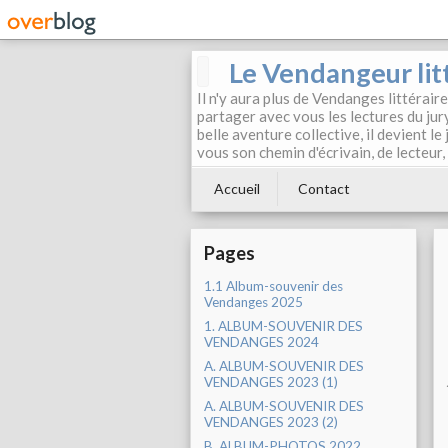
Le Vendangeur lit
Il n'y aura plus de Vendanges littérair
partager avec vous les lectures du jur
belle aventure collective, il devient l
vous son chemin d'écrivain, de lecteur
Accueil
Contact
Pages
1.1 Album-souvenir des
Vendanges 2025
1. ALBUM-SOUVENIR DES
VENDANGES 2024
A. ALBUM-SOUVENIR DES
VENDANGES 2023 (1)
A. ALBUM-SOUVENIR DES
VENDANGES 2023 (2)
B. ALBUM-PHOTOS 2022