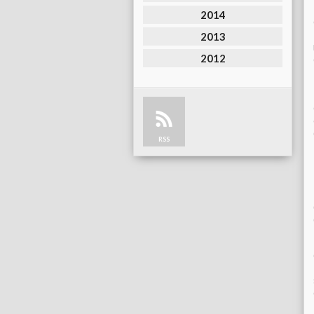
2014
2013
2012
RSS