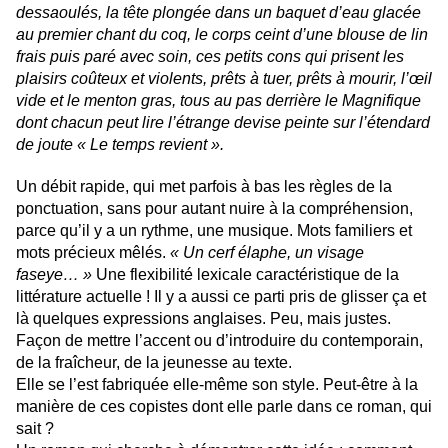
dessaoulés, la tête plongée dans un baquet d’eau glacée
au premier chant du coq, le corps ceint d’une blouse de lin
frais puis paré avec soin, ces petits cons qui prisent les
plaisirs coûteux et violents, prêts à tuer, prêts à mourir, l’œil
vide et le menton gras, tous au pas derrière le Magnifique
dont chacun peut lire l’étrange devise peinte sur l’étendard
de joute « Le temps revient ».
Un débit rapide, qui met parfois à bas les règles de la
ponctuation, sans pour autant nuire à la compréhension,
parce qu’il y a un rythme, une musique. Mots familiers et
mots précieux mêlés.
« Un cerf élaphe, un visage
faseye… »
Une flexibilité lexicale caractéristique de la
littérature actuelle ! Il y a aussi ce parti pris de glisser ça et
là quelques expressions anglaises. Peu, mais justes.
Façon de mettre l’accent ou d’introduire du contemporain,
de la fraîcheur, de la jeunesse au texte.
Elle se l’est fabriquée elle-même son style. Peut-être à la
manière de ces copistes dont elle parle dans ce roman, qui
sait ?