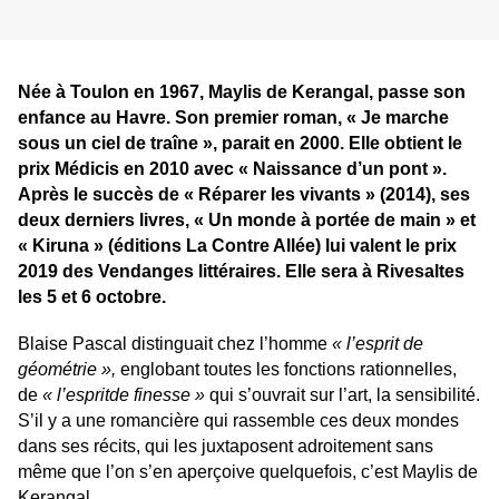
Née à Toulon en 1967, Maylis de Kerangal, passe son
enfance au Havre. Son premier roman, « Je marche
sous un ciel de traîne », parait en 2000. Elle obtient le
prix Médicis en 2010 avec « Naissance d’un pont ».
Après le succès de « Réparer les vivants » (2014), ses
deux derniers livres, « Un monde à portée de main » et
« Kiruna » (éditions La Contre Allée) lui valent le prix
2019 des Vendanges littéraires. Elle sera à Rivesaltes
les 5 et 6 octobre.
Blaise Pascal distinguait chez l’homme
« l’esprit de
géométrie »,
englobant toutes les fonctions rationnelles,
de
« l’esprit
de finesse »
qui s’ouvrait sur l’art, la sensibilité.
S’il y a une romancière qui rassemble ces deux mondes
dans ses récits, qui les juxtaposent adroitement sans
même que l’on s’en aperçoive quelquefois, c’est Maylis de
Kerangal.