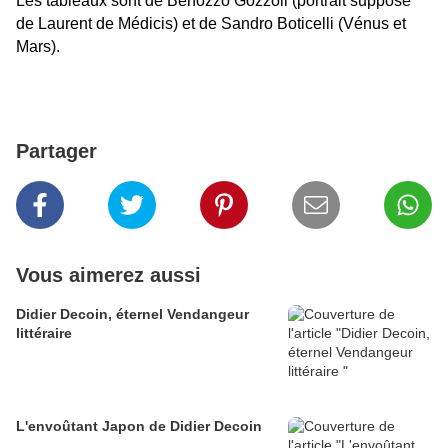
Les tableaux sont de Benozzo Gozzoli (portrait supposé
de Laurent de Médicis) et de Sandro Boticelli (Vénus et
Mars).
Partager
Vous aimerez aussi
Didier Decoin, éternel Vendangeur
littéraire
L'envoûtant Japon de Didier Decoin