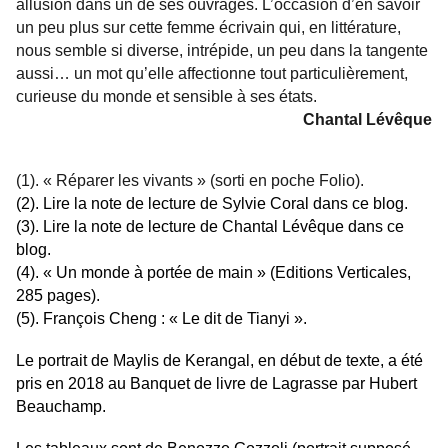
allusion dans un de ses ouvrages. L’occasion d’en savoir
un peu plus sur cette femme écrivain qui, en littérature,
nous semble si diverse, intrépide, un peu dans la tangente
aussi… un mot qu’elle affectionne tout particulièrement,
curieuse du monde et sensible à ses états.
Chantal Lévêque
(1). « Réparer les vivants » (sorti en poche Folio).
(2). Lire la note de lecture de Sylvie Coral dans ce blog.
(3). Lire la note de lecture de Chantal Lévêque dans ce
blog.
(4). « Un monde à portée de main » (Editions Verticales,
285 pages).
(5). François Cheng : « Le dit de Tianyi ».
Le portrait de Maylis de Kerangal, en début de texte, a été
pris en 2018 au Banquet de livre de Lagrasse par Hubert
Beauchamp.