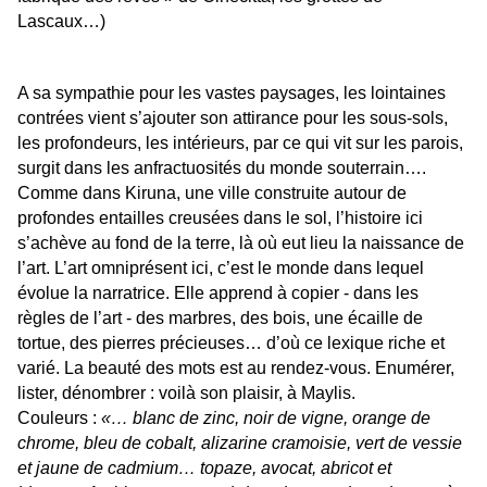
Lascaux…)
A sa sympathie pour les vastes paysages, les lointaines
contrées vient s’ajouter son attirance pour les sous-sols,
les profondeurs, les intérieurs, par ce qui vit sur les parois,
surgit dans les anfractuosités du monde souterrain….
Comme dans Kiruna, une ville construite autour de
profondes entailles creusées dans le sol, l’histoire ici
s’achève au fond de la terre, là où eut lieu la naissance de
l’art. L’art omniprésent ici, c’est le monde dans lequel
évolue la narratrice. Elle apprend à copier - dans les
règles de l’art - des marbres, des bois, une écaille de
tortue, des pierres précieuses… d’où ce lexique riche et
varié. La beauté des mots est au rendez-vous. Enumérer,
lister, dénombrer : voilà son plaisir, à Maylis.
Couleurs
:
«… blanc de zinc, noir de vigne, orange de
chrome, bleu de cobalt, alizarine cramoisie, vert de vessie
et jaune de cadmium… topaze, avocat, abricot et