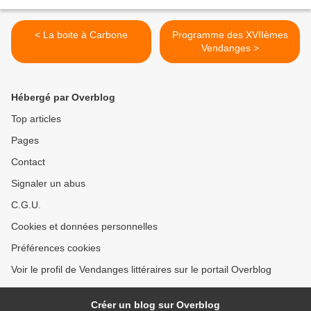
< La boite à Carbone
Programme des XVIIèmes
Vendanges >
Hébergé par Overblog
Top articles
Pages
Contact
Signaler un abus
C.G.U.
Cookies et données personnelles
Préférences cookies
Voir le profil de Vendanges littéraires sur le portail Overblog
Créer un blog sur Overblog