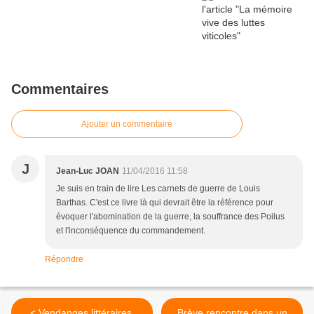
Commentaires
Ajouter un commentaire
J
Jean-Luc JOAN
11/04/2016 11:58
Je suis en train de lire Les carnets de guerre de Louis
Barthas. C'est ce livre là qui devrait être la référence pour
évoquer l'abomination de la guerre, la souffrance des Poilus
et l'inconséquence du commandement.
Répondre
< Vendanges littéraires,
Brève rencontre dans un