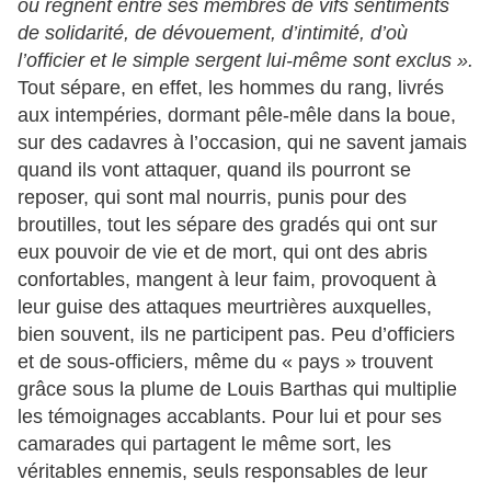
où règnent entre ses membres de vifs sentiments
de solidarité, de dévouement, d’intimité, d’où
l’officier et le simple sergent lui-même sont exclus ».
Tout sépare, en effet, les hommes du rang, livrés
aux intempéries, dormant pêle-mêle dans la boue,
sur des cadavres à l’occasion, qui ne savent jamais
quand ils vont attaquer, quand ils pourront se
reposer, qui sont mal nourris, punis pour des
broutilles, tout les sépare des gradés qui ont sur
eux pouvoir de vie et de mort, qui ont des abris
confortables, mangent à leur faim, provoquent à
leur guise des attaques meurtrières auxquelles,
bien souvent, ils ne participent pas. Peu d’officiers
et de sous-officiers, même du « pays » trouvent
grâce sous la plume de Louis Barthas qui multiplie
les témoignages accablants. Pour lui et pour ses
camarades qui partagent le même sort, les
véritables ennemis, seuls responsables de leur