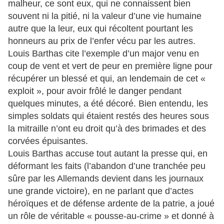
malheur, ce sont eux, qui ne connaissent bien
souvent ni la pitié, ni la valeur d’une vie humaine
autre que la leur, eux qui récoltent pourtant les
honneurs au prix de l’enfer vécu par les autres.
Louis Barthas cite l’exemple d’un major venu en
coup de vent et vert de peur en première ligne pour
récupérer un blessé et qui, an lendemain de cet «
exploit », pour avoir frôlé le danger pendant
quelques minutes, a été décoré. Bien entendu, les
simples soldats qui étaient restés des heures sous
la mitraille n’ont eu droit qu’à des brimades et des
corvées épuisantes.
Louis Barthas accuse tout autant la presse qui, en
déformant les faits (l’abandon d’une tranchée peu
sûre par les Allemands devient dans les journaux
une grande victoire), en ne parlant que d’actes
héroïques et de défense ardente de la patrie, a joué
un rôle de véritable « pousse-au-crime » et donné à