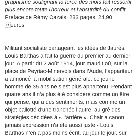
graphisme soulignant la force des mots fait ressortir
plus encore toute l'horreur et l'absurdité du conflit.
Préface de Rémy Cazals. 283 pages, 24,90
euros
Militant socialiste partageant les idées de Jaurès,
Louis Barthas a fait la guerre du premier au dernier
jour. A partir du 2 août 1914, jour maudit où, sur la
place de Peyriac-Minervois dans l’Aude, l’appariteur
a annoncé la mobilisation générale, ce jeune
homme de 35 ans ne s’est plus appartenu. Pendant
quatre ans il n’a plus été considéré comme un être
qui pense, qui a des sentiments, mais comme un
objet ballotté d’une tranchée l’autre, au gré des
stratégies décidées à « l’arrière ». Chair à canon -
jamais expression n’a été aussi juste - Louis
Barthas n’en a pas moins écrit, au jour le jour, sur