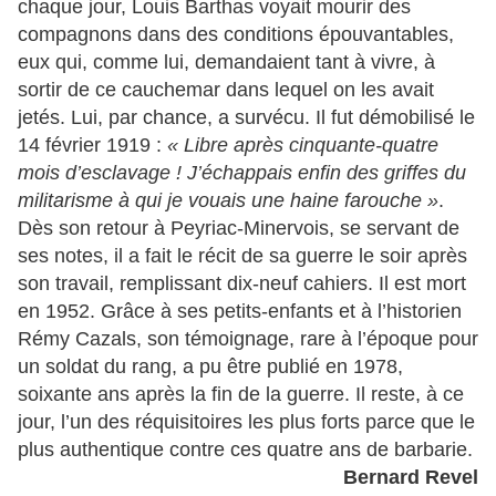
chaque jour, Louis Barthas voyait mourir des
compagnons dans des conditions épouvantables,
eux qui, comme lui, demandaient tant à vivre, à
sortir de ce cauchemar dans lequel on les avait
jetés. Lui, par chance, a survécu. Il fut démobilisé le
14 février 1919 :
« Libre après cinquante-quatre
mois d’esclavage ! J’échappais enfin des griffes du
militarisme à qui je vouais une haine farouche »
.
Dès son retour à Peyriac-Minervois, se servant de
ses notes, il a fait le récit de sa guerre le soir après
son travail, remplissant dix-neuf cahiers. Il est mort
en 1952. Grâce à ses petits-enfants et à l’historien
Rémy Cazals, son témoignage, rare à l’époque pour
un soldat du rang, a pu être publié en 1978,
soixante ans après la fin de la guerre. Il reste, à ce
jour, l’un des réquisitoires les plus forts parce que le
plus authentique contre ces quatre ans de barbarie.
Bernard Revel