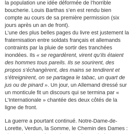
la population une idée déformée de l’horrible
boucherie. Louis Barthas s’en est rendu bien
compte au cours de sa première permission (six
jours après un an de front).
L’une des plus belles pages du livre est justement la
fraternisation entre soldats français et allemands
contraints par la pluie de sortir des tranchées
inondées. Ils
« se regardèrent, virent qu’ils étaient
des hommes tous pareils. Ils se sourirent, des
propos s’échangèrent, des mains se tendirent et
s’étreignirent, on se partagea le tabac, un quart de
jus ou de pinard »
. Un jour, un Allemand dressé sur
un monticule fit un discours qui se termina par «
L’Internationale » chantée des deux côtés de la
ligne de front.
La guerre a pourtant continué. Notre-Dame-de-
Lorette, Verdun, la Somme, le Chemin des Dames :