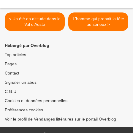
< Un été en altitude dans le
L'homme qui prenait la fête
Val d’Aoste
au sérieux >
Hébergé par Overblog
Top articles
Pages
Contact
Signaler un abus
C.G.U.
Cookies et données personnelles
Préférences cookies
Voir le profil de Vendanges littéraires sur le portail Overblog