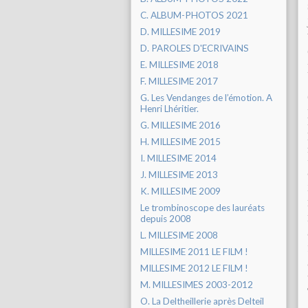
C. ALBUM-PHOTOS 2021
D. MILLESIME 2019
D. PAROLES D'ECRIVAINS
E. MILLESIME 2018
F. MILLESIME 2017
G. Les Vendanges de l’émotion. A
Henri Lhéritier.
G. MILLESIME 2016
H. MILLESIME 2015
I. MILLESIME 2014
J. MILLESIME 2013
K. MILLESIME 2009
Le trombinoscope des lauréats
depuis 2008
L. MILLESIME 2008
MILLESIME 2011 LE FILM !
MILLESIME 2012 LE FILM !
M. MILLESIMES 2003-2012
O. La Deltheillerie après Delteil