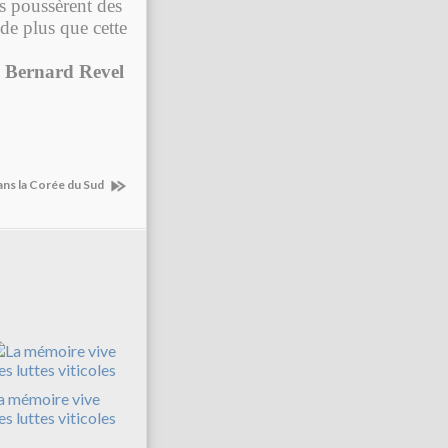
ns poussèrent des
 de plus que cette
Bernard Revel
ans la Corée du Sud
a mémoire vive
es luttes viticoles