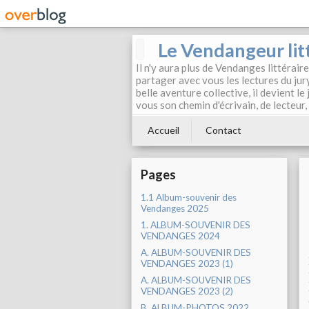
Le Vendangeur lit
Il n'y aura plus de Vendanges littérair
partager avec vous les lectures du jur
belle aventure collective, il devient l
vous son chemin d'écrivain, de lecteur
Accueil
Contact
Pages
1.1 Album-souvenir des
Vendanges 2025
1. ALBUM-SOUVENIR DES
VENDANGES 2024
A. ALBUM-SOUVENIR DES
VENDANGES 2023 (1)
A. ALBUM-SOUVENIR DES
VENDANGES 2023 (2)
B. ALBUM-PHOTOS 2022