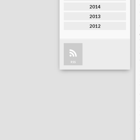
2014
2013
2012
RSS