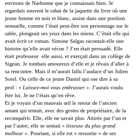
environs de Narbonne que je connaissais bien. Je
regardais souvent le rabat de la jaquette du livre où une
jeune femme en noir et blanc, assise dans une position
sensuelle, comme l’était peut-être son personnage sur le
sable, plongeait ses yeux dans les miens. C’était elle qui
avait écrit ce roman. Simone Salgas racontait-elle une
histoire qu’elle avait vécue ? J’en était persuadé. Elle
était professeur elle aussi, et exerçait dans un collège de
Sigean. Je tombais amoureux d’elle et je rêvais d’aller à
sa rencontre. Mais il m’aurait fallu l’audace d’un Julien
Sorel. Ou celle de ce jeune Daniel qui ose dire à sa
.
prof :
« Laissez-moi vous embrasser »
J’aurais voulu
être lui. Je ne l’étais qu’en rêve.
Et je voyais d’un mauvais œil le retour de l’ancien
amant qui tentait, avec des gestes de propriétaire, de la
reconquérir. Elle, elle ne savait plus. Attirée par l’un et
par l’autre, elle se sentait
« tisseuse du plus grand
malheur »
. Pourtant, si elle est « ressortie » de ses