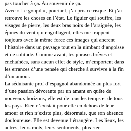
pas toucher à ça. Au souvenir de ça.
Avec « Le goupil », pourtant, j’ai pris ce risque. Et j’ai
retrouvé les choses en l’état. Le figuier qui souffre, les
visages de pierre, les deux bras noirs de l’araignée, les
épines du vent qui engrillagent, elles me frappent
toujours avec la même force ces images qui ancrent
l’histoire dans un paysage tout en la nimbant d’angoisse
et de solitude. Comme avant, les phrases brèves et
enchaînées, sans aucun effet de style, m’emportent dans
les errances d’une pensée qui cherche à survivre à la fin
d’un amour.
La séduisante prof d’espagnol abandonnée au plus fort
d’une passion dévorante par un amant en quête de
nouveaux horizons, elle est de tous les temps et de tous
les pays. Rien n’existait pour elle en dehors de leur
amour et rien n’existe plus, désormais, que son absence
douloureuse. Elle est devenue l’étrangère. Les lieux, les
autres, leurs mots, leurs sentiments, plus rien