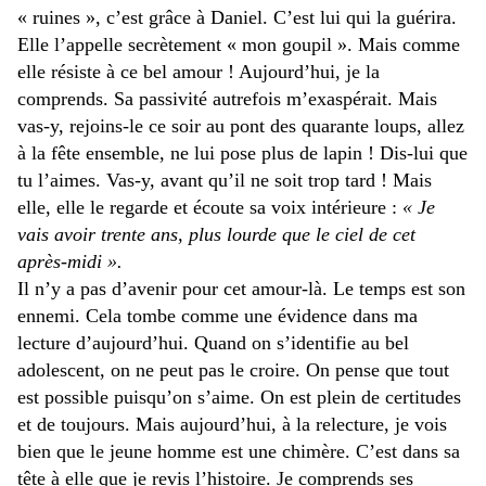
« ruines », c’est grâce à Daniel. C’est lui qui la guérira.
Elle l’appelle secrètement « mon goupil ». Mais comme
elle résiste à ce bel amour ! Aujourd’hui, je la
comprends. Sa passivité autrefois m’exaspérait. Mais
vas-y, rejoins-le ce soir au pont des quarante loups, allez
à la fête ensemble, ne lui pose plus de lapin ! Dis-lui que
tu l’aimes. Vas-y, avant qu’il ne soit trop tard ! Mais
elle, elle le regarde et écoute sa voix intérieure :
« Je
vais avoir trente ans, plus lourde que le ciel de cet
après-midi ».
Il n’y a pas d’avenir pour cet amour-là. Le temps est son
ennemi. Cela tombe comme une évidence dans ma
lecture d’aujourd’hui. Quand on s’identifie au bel
adolescent, on ne peut pas le croire. On pense que tout
est possible puisqu’on s’aime. On est plein de certitudes
et de toujours. Mais aujourd’hui, à la relecture, je vois
bien que le jeune homme est une chimère. C’est dans sa
tête à elle que je revis l’histoire. Je comprends ses