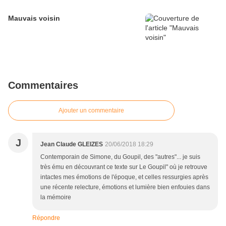
Mauvais voisin
Commentaires
Ajouter un commentaire
J
Jean Claude GLEIZES
20/06/2018 18:29
Contemporain de Simone, du Goupil, des "autres"... je suis
très ému en découvrant ce texte sur Le Goupil" où je retrouve
intactes mes émotions de l'époque, et celles ressurgies après
une récente relecture, émotions et lumière bien enfouies dans
la mémoire
Répondre