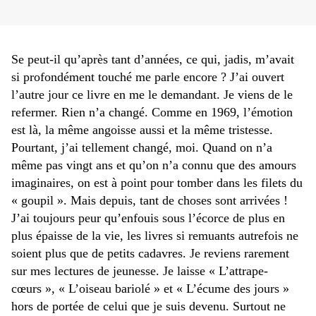
Se peut-il qu’après tant d’années, ce qui, jadis, m’avait
si profondément touché me parle encore ? J’ai ouvert
l’autre jour ce livre en me le demandant. Je viens de le
refermer. Rien n’a changé. Comme en 1969, l’émotion
est là, la même angoisse aussi et la même tristesse.
Pourtant, j’ai tellement changé, moi. Quand on n’a
même pas vingt ans et qu’on n’a connu que des amours
imaginaires, on est à point pour tomber dans les filets du
« goupil ». Mais depuis, tant de choses sont arrivées !
J’ai toujours peur qu’enfouis sous l’écorce de plus en
plus épaisse de la vie, les livres si remuants autrefois ne
soient plus que de petits cadavres. Je reviens rarement
sur mes lectures de jeunesse. Je laisse « L’attrape-
cœurs », « L’oiseau bariolé » et « L’écume des jours »
hors de portée de celui que je suis devenu. Surtout ne