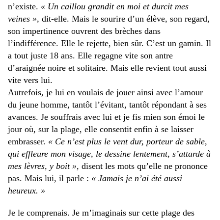
n’existe.
« Un caillou grandit en moi et durcit mes
veines »
, dit-elle. Mais le sourire d’un élève, son regard,
son impertinence ouvrent des brèches dans
l’indifférence. Elle le rejette, bien sûr. C’est un gamin. Il
a tout juste 18 ans. Elle regagne vite son antre
d’araignée noire et solitaire. Mais elle revient tout aussi
vite vers lui.
Autrefois, je lui en voulais de jouer ainsi avec l’amour
du jeune homme, tantôt l’évitant, tantôt répondant à ses
avances. Je souffrais avec lui et je fis mien son émoi le
jour où, sur la plage, elle consentit enfin à se laisser
embrasser.
« Ce n’est plus le vent dur, porteur de sable,
qui effleure mon visage, le dessine lentement, s’attarde à
mes lèvres, y boit »
, disent les mots qu’elle ne prononce
pas. Mais lui, il parle :
« Jamais je n’ai été aussi
heureux. »
Je le comprenais. Je m’imaginais sur cette plage des