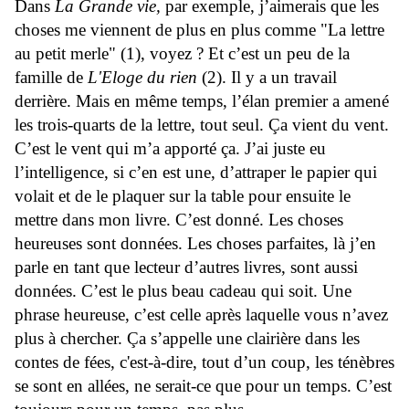
Dans
La Grande vie,
par exemple, j’aimerais que les
choses me viennent de plus en plus comme "La lettre
au petit merle" (1), voyez ? Et c’est un peu de la
famille de
L'Eloge du rien
(2). Il y a un travail
derrière. Mais en même temps, l’élan premier a amené
les trois-quarts de la lettre, tout seul. Ça vient du vent.
C’est le vent qui m’a apporté ça. J’ai juste eu
l’intelligence, si c’en est une, d’attraper le papier qui
volait et de le plaquer sur la table pour ensuite le
mettre dans mon livre. C’est donné. Les choses
heureuses sont données. Les choses parfaites, là j’en
parle en tant que lecteur d’autres livres, sont aussi
données. C’est le plus beau cadeau qui soit. Une
phrase heureuse, c’est celle après laquelle vous n’avez
plus à chercher. Ça s’appelle une clairière dans les
contes de fées, c'est-à-dire, tout d’un coup, les ténèbres
se sont en allées, ne serait-ce que pour un temps. C’est