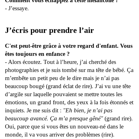
Comment vous échappez à cette mélancolie ?
- J’essaye.
J’écris pour prendre l’air
C'est peut-être grâce à votre regard d'enfant. Vous
êtes toujours en enfance ?
- Alors écoutez. Tout à l’heure, j’ai cherché des
photographies et je suis tombé sur ma tête de bébé. Ça
m’embête un petit peu de le dire mais je n’ai pas
beaucoup bougé (grand éclat de rire). J’ai vu une tête
d’argile sur laquelle pouvaient se mettre toutes les
émotions, un grand front, des yeux à la fois étonnés et
inquiets. Je me suis dit :
"Eh bien, je n’ai pas
beaucoup avancé. Ça m’a presque gêné"
(grand rire).
Oui, parce que si vous êtes un nouveau-né dans le
monde, il va vous arriver des problèmes (rire).