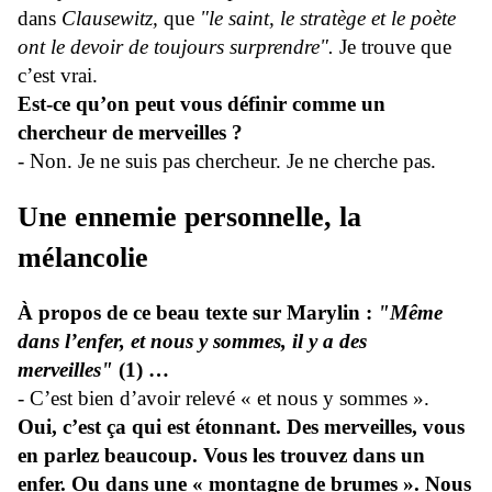
dans
Clausewitz,
que
"le saint, le stratège et le poète
ont le devoir de toujours surprendre".
Je trouve que
c’est vrai.
Est-ce qu’on peut vous définir comme un
chercheur de merveilles ?
- Non. Je ne suis pas chercheur. Je ne cherche pas.
Une ennemie personnelle, la
mélancolie
À propos de ce beau texte sur Marylin :
"Même
dans l’enfer, et nous y sommes, il y a des
merveilles"
(1) …
- C’est bien d’avoir relevé « et nous y sommes ».
Oui, c’est ça qui est étonnant. Des merveilles, vous
en parlez beaucoup. Vous les trouvez dans un
enfer. Ou dans une « montagne de brumes ». Nous