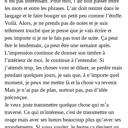
n’est pas intéressant. Pour moi, l’air doit passer entre
les mots et entre les phrases. L’air doit rentrer dans le
langage et le faire bouger un petit peu comme l’étoffe.
Voilà. Alors, je ne prends pas de notes et je suis
tellement touché que je pense que je vais écrire et
peu importe si je ne le fais pas tout de suite. Ça peut
être le lendemain, ça peut être une semaine après.
L’impression continue de donner son timbre à
l’intérieur de moi. Je continue à l’entendre. Si
j’attends trop, les choses vont se diluer, se perdre mais
pendant quelques jours, je sais que, à n’importe quel
moment, je peux me mettre là et la chose va revenir.
Mais je n’ai pas de plan, surtout pas, pas d’idée
préconçue.
Je veux juste transmettre quelque chose qui m’a
traversé. Ce qui m'intéresse, c'est de transmettre un
orage mais avec ses lueurs beaucoup plus qu’avec ses
grondements. Si vous voulez, le feutre ça devient un