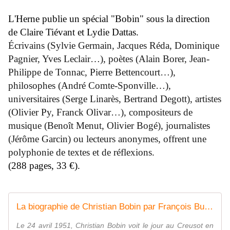
L'Herne publie un spécial "Bobin" sous la direction
de
Claire Tiévant et Lydie Dattas.
Écrivains (Sylvie Germain, Jacques Réda, Dominique
Pagnier, Yves Leclair…), poètes (Alain Borer, Jean-
Philippe de Tonnac, Pierre Bettencourt…),
philosophes (André Comte-Sponville…),
universitaires (Serge Linarès, Bertrand Degott), artistes
(Olivier Py, Franck Olivar…), compositeurs de
musique (Benoît Menut, Olivier Bogé), journalistes
(Jérôme Garcin) ou lecteurs anonymes, offrent une
polyphonie de textes et de réflexions.
(288 pages, 33 €).
La biographie de Christian Bobin par François Busnel - Extrait
Le 24 avril 1951, Christian Bobin voit le jour au Creusot en