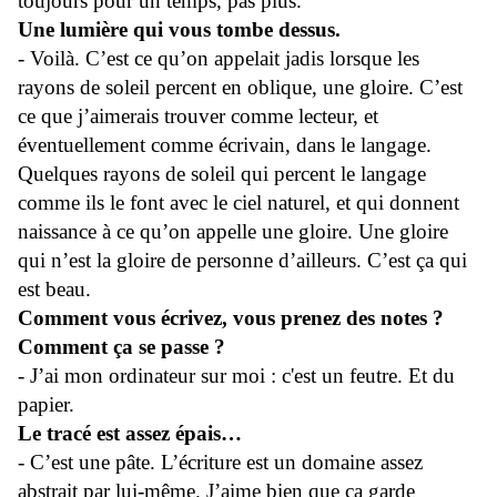
toujours pour un temps, pas plus.
Une lumière qui vous tombe dessus.
- Voilà. C’est ce qu’on appelait jadis lorsque les
rayons de soleil percent en oblique, une gloire. C’est
ce que j’aimerais trouver comme lecteur, et
éventuellement comme écrivain, dans le langage.
Quelques rayons de soleil qui percent le langage
comme ils le font avec le ciel naturel, et qui donnent
naissance à ce qu’on appelle une gloire. Une gloire
qui n’est la gloire de personne d’ailleurs. C’est ça qui
est beau.
Comment vous écrivez, vous prenez des notes ?
Comment ça se passe ?
- J’ai mon ordinateur sur moi : c'est un feutre. Et du
papier.
Le tracé est assez épais…
- C’est une pâte. L’écriture est un domaine assez
abstrait par lui-même. J’aime bien que ça garde