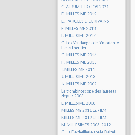
C. ALBUM-PHOTOS 2021
D. MILLESIME 2019
D. PAROLES D'ECRIVAINS
E. MILLESIME 2018
F. MILLESIME 2017
G. Les Vendanges de l’émotion. A
Henri Lhéritier.
G. MILLESIME 2016
H. MILLESIME 2015
I. MILLESIME 2014
J. MILLESIME 2013
K. MILLESIME 2009
Le trombinoscope des lauréats
depuis 2008
L. MILLESIME 2008
MILLESIME 2011 LE FILM !
MILLESIME 2012 LE FILM !
M. MILLESIMES 2003-2012
O. La Deltheillerie après Delteil