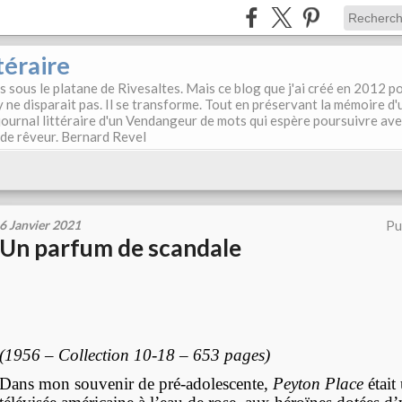
téraire
es sous le platane de Rivesaltes. Mais ce blog que j'ai créé en 2012 p
y ne disparait pas. Il se transforme. Tout en préservant la mémoire d'
e journal littéraire d'un Vendangeur de mots qui espère poursuivre av
, de rêveur. Bernard Revel
6 Janvier 2021
Pu
Un parfum de scandale
(1956 – Collection 10-18 – 653 pages)
Dans mon souvenir de pré-adolescente,
Peyton Place
était