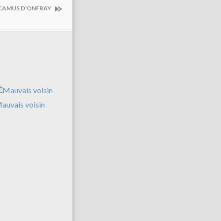
 CAMUS D'ONFRAY
auvais voisin