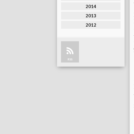
2014
2013
2012
RSS