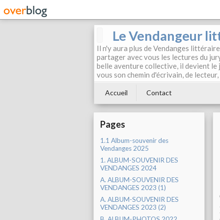
Le Vendangeur lit
Il n'y aura plus de Vendanges littérair
partager avec vous les lectures du jur
belle aventure collective, il devient l
vous son chemin d'écrivain, de lecteur
Accueil
Contact
Pages
1.1 Album-souvenir des
Vendanges 2025
1. ALBUM-SOUVENIR DES
VENDANGES 2024
A. ALBUM-SOUVENIR DES
VENDANGES 2023 (1)
A. ALBUM-SOUVENIR DES
VENDANGES 2023 (2)
B. ALBUM-PHOTOS 2022