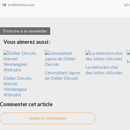
A Michel Gorsse
LE
S'inscrire à la newsletter
Vous aimerez aussi :
M
La mémoire vive
L'envoûtant Japon
des luttes viticoles
Didier Decoin,
de Didier Decoin
éternel
Vendangeur
littéraire
Commenter cet article
Ajouter un commentaire