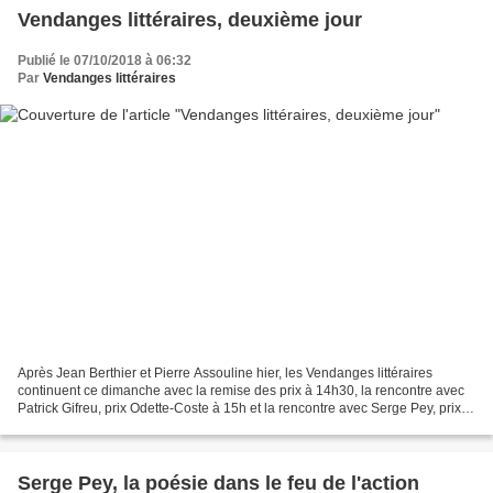
Vendanges littéraires, deuxième jour
Publié le 07/10/2018 à 06:32
Par
Vendanges littéraires
Après Jean Berthier et Pierre Assouline hier, les Vendanges littéraires
continuent ce dimanche avec la remise des prix à 14h30, la rencontre avec
Patrick Gifreu, prix Odette-Coste à 15h et la rencontre avec Serge Pey, prix
Jean-Morer à 16h. Et pour clôturer...
Serge Pey, la poésie dans le feu de l'action