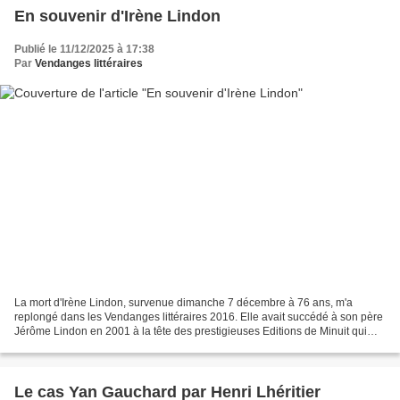
En souvenir d'Irène Lindon
Publié le 11/12/2025 à 17:38
Par
Vendanges littéraires
La mort d'Irène Lindon, survenue dimanche 7 décembre à 76 ans, m'a
replongé dans les Vendanges littéraires 2016. Elle avait succédé à son père
Jérôme Lindon en 2001 à la tête des prestigieuses Editions de Minuit qui
avaient publié Samuel Beckett, Marguerite...
Le cas Yan Gauchard par Henri Lhéritier