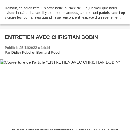
Demain, ce serait l’été. En cette belle journée de juin, un vœu que nous
avions lancé au hasard il y a quelques années, comme font parfois sans trop
y croire les journalistes quand ils se rencontrent l’espace d’un événement,
est en train de se réaliser....
ENTRETIEN AVEC CHRISTIAN BOBIN
Publié le 25/11/2022 à 14:14
Par
Didier Pobel et Bernard Revel