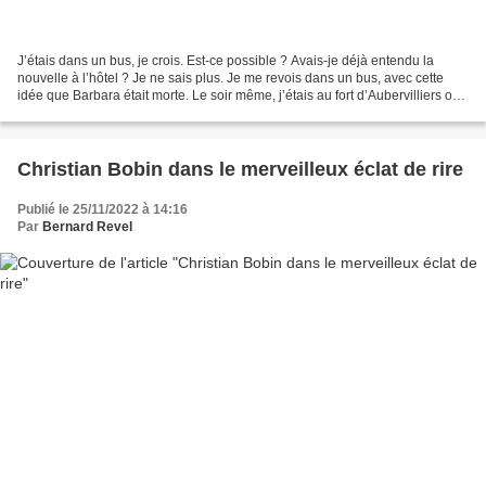
J’étais dans un bus, je crois. Est-ce possible ? Avais-je déjà entendu la
nouvelle à l’hôtel ? Je ne sais plus. Je me revois dans un bus, avec cette
idée que Barbara était morte. Le soir même, j’étais au fort d’Aubervilliers où
le cirque Zingaro jouait...
Christian Bobin dans le merveilleux éclat de rire
Publié le 25/11/2022 à 14:16
Par
Bernard Revel