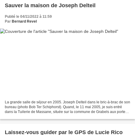
Sauver la maison de Joseph Delteil
Publié le 04/11/2022 à 11:59
Par
Bernard Revel
La grande salle de séjour en 2005. Joseph Delteil dans le bric-à-brac de son
bureau (photo Bob Ter Schiphorst). Quand, le 11 mai 2005, je suis entré
dans la Tuilerie de Massane, située sur la commune de Grabels aux portes
de Montpellier, le lieu abandonné...
Laissez-vous guider par le GPS de Lucie Rico