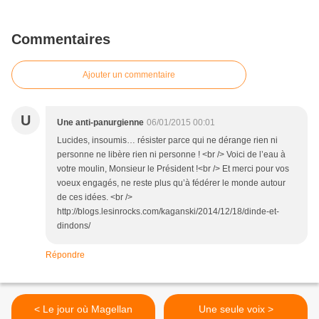
Commentaires
Ajouter un commentaire
U
Une anti-panurgienne
06/01/2015 00:01
Lucides, insoumis… résister parce qui ne dérange rien ni
personne ne libère rien ni personne ! <br /> Voici de l’eau à
votre moulin, Monsieur le Président !<br /> Et merci pour vos
voeux engagés, ne reste plus qu’à fédérer le monde autour
de ces idées. <br />
http://blogs.lesinrocks.com/kaganski/2014/12/18/dinde-et-
dindons/
Répondre
< Le jour où Magellan
Une seule voix >