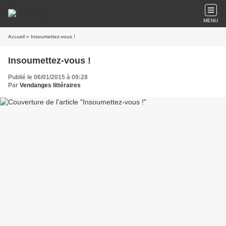
MENU
Accueil
» Insoumettez-vous !
Insoumettez-vous !
Publié le 06/01/2015 à 09:28
Par
Vendanges littéraires