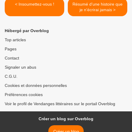
< Insoumettez-vous !
Résumé d’une histoire que
je n’écrirai jamais >
Hébergé par Overblog
Top articles
Pages
Contact
Signaler un abus
C.G.U.
Cookies et données personnelles
Préférences cookies
Voir le profil de Vendanges littéraires sur le portail Overblog
Créer un blog sur Overblog
Créer un blog