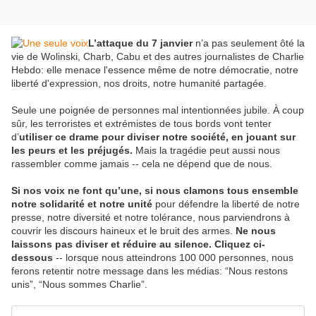
L’attaque du 7 janvier
n’a pas seulement ôté la
vie de Wolinski, Charb, Cabu et des autres journalistes de Charlie
Hebdo: elle menace l'essence même de notre démocratie, notre
liberté d'expression, nos droits, notre humanité partagée.
Seule une poignée de personnes mal intentionnées jubile. À coup
sûr, les terroristes et extrémistes de tous bords vont tenter
d’
utiliser ce drame pour diviser notre société, en jouant sur
les peurs et les préjugés.
Mais la tragédie peut aussi nous
rassembler comme jamais -- cela ne dépend que de nous.
Si nos voix ne font qu’une, si nous clamons tous ensemble
notre solidarité et notre unité
pour défendre la liberté de notre
presse, notre diversité et notre tolérance, nous parviendrons à
couvrir les discours haineux et le bruit des armes.
Ne nous
laissons pas diviser et réduire au silence. Cliquez ci-
dessous
-- lorsque nous atteindrons 100 000 personnes, nous
ferons retentir notre message dans les médias: “Nous restons
unis”, “Nous sommes Charlie”.