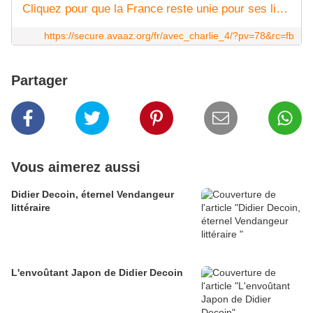
Cliquez pour que la France reste unie pour ses libertés
https://secure.avaaz.org/fr/avec_charlie_4/?pv=78&rc=fb
Partager
Vous aimerez aussi
Didier Decoin, éternel Vendangeur
littéraire
L'envoûtant Japon de Didier Decoin