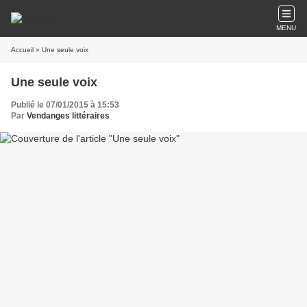
MENU
Accueil
» Une seule voix
Une seule voix
Publié le 07/01/2015 à 15:53
Par
Vendanges littéraires