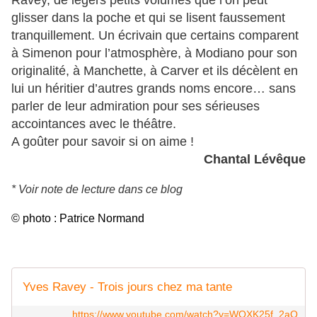
Ravey, de légers petits volumes que l’on peut
glisser dans la poche et qui se lisent faussement
tranquillement. Un écrivain que certains comparent
à Simenon pour l’atmosphère, à Modiano pour son
originalité, à Manchette, à Carver et ils décèlent en
lui un héritier d’autres grands noms encore… sans
parler de leur admiration pour ses sérieuses
accointances avec le théâtre.
A goûter pour savoir si on aime !
Chantal Lévêque
* Voir note de lecture dans ce blog
© photo : Patrice Normand
Yves Ravey - Trois jours chez ma tante
https://www.youtube.com/watch?v=WOXK25f_2aQ