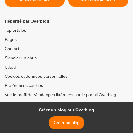
et des hommes
en toutes lettres >
Hébergé par Overblog
Top articles
Pages
Contact
Signaler un abus
C.G.U.
Cookies et données personnelles
Préférences cookies
Voir le profil de Vendanges littéraires sur le portail Overblog
Créer un blog sur Overblog
Créer un blog