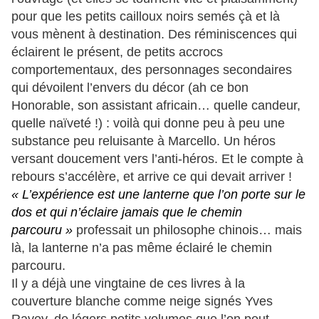
pour que les petits cailloux noirs semés çà et là
vous mènent à destination. Des réminiscences qui
éclairent le présent, de petits accrocs
comportementaux, des personnages secondaires
qui dévoilent l’envers du décor (ah ce bon
Honorable, son assistant africain… quelle candeur,
quelle naïveté !) : voilà qui donne peu à peu une
substance peu reluisante à Marcello. Un héros
versant doucement vers l’anti-héros. Et le compte à
rebours s’accélère, et arrive ce qui devait arriver !
« L’expérience est une lanterne que l’on porte sur le
dos et qui n’éclaire jamais que le chemin
parcouru »
professait un philosophe chinois… mais
là, la lanterne n’a pas même éclairé le chemin
parcouru.
Il y a déjà une vingtaine de ces livres à la
couverture blanche comme neige signés Yves