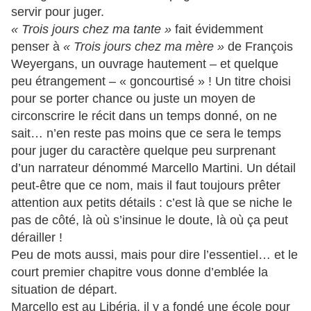
servir pour juger.
« Trois jours chez ma tante »
fait évidemment
penser à
« Trois jours chez ma mère »
de François
Weyergans, un ouvrage hautement – et quelque
peu étrangement – « goncourtisé » ! Un titre choisi
pour se porter chance ou juste un moyen de
circonscrire le récit dans un temps donné, on ne
sait… n’en reste pas moins que ce sera le temps
pour juger du caractère quelque peu surprenant
d’un narrateur dénommé Marcello Martini. Un détail
peut-être que ce nom, mais il faut toujours prêter
attention aux petits détails : c’est là que se niche le
pas de côté, là où s’insinue le doute, là où ça peut
dérailler !
Peu de mots aussi, mais pour dire l’essentiel… et le
court premier chapitre vous donne d’emblée la
situation de départ.
Marcello est au Libéria, il y a fondé une école pour