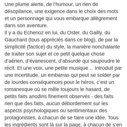
Une plume alerte, de l’humour, un rien de
désopilance, une exigence dans le choix des mots
et un personnage qui vous embarque allègrement
dans son aventure.
Il y a du Echenoz en lui, du Oster, du Gailly, du
Gauchard (tous appréciés dans ce blog), de par la
simplicité (factice) du style, la manière nonchalante
de traiter son sujet et ce petit quelque chose
d’aérien, d’évanescent, d’absurde qui saupoudre le
récit. Et une voix, une petite musique… Introduit par
une incertitude, un embarras qui peut se solder par
de lourdes conséquences pour le héros, c’est un
romanesque où se mêle toujours le hasard, de
petits faits anodins finement observés - des faits
rien que des faits, aucun débordement sur les
aspects psychologiques ou sentimentaux des
protagonistes, à chacun de se faire une idée. Tous
les ingrédients sont là sur la page, à chacun de s’en