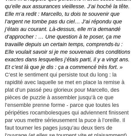
qu’elle aux assurances vieillesse. J’ai hoché la tête.
Elle m’a redit : Marcello, tu dois te souvenir que
l’argent ne tombe pas du ciel… J’ai répondu que
j’étais au courant. Là-dessus, elle m’a demandé
d’approcher : … Une question à te poser, ça me
travaille depuis un certain temps, comprends-tu :
Elle voulait savoir si je me souvenais des conditions
exactes dans lesquelles j’étais parti, il y a vingt ans.
Et c’est là que je dis : ça a commencé très fort. »
C’est le sentiment qui persiste tout du long : la
rapidité avec laquelle se met en place la remise à
plat d’un passé peu glorieux pour Marcello, des
pièces de puzzle à assembler jusqu’à ce que
l’ensemble prenne forme - parce que toutes les
péripéties rocambolesques qui adviennent finissent
par vous mettre sérieusement la puce à l’oreille. Il
faut tourner les pages jusqu’au deux tiers de
l’ouvrage (et elles se tournent vite et plaisamment)