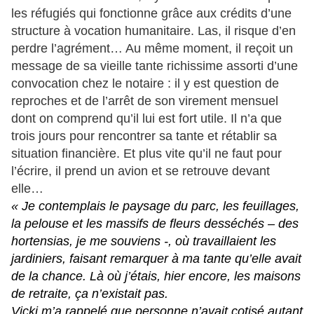
les réfugiés qui fonctionne grâce aux crédits d’une
structure à vocation humanitaire. Las, il risque d’en
perdre l’agrément… Au même moment, il reçoit un
message de sa vieille tante richissime assorti d’une
convocation chez le notaire : il y est question de
reproches et de l’arrêt de son virement mensuel
dont on comprend qu’il lui est fort utile. Il n’a que
trois jours pour rencontrer sa tante et rétablir sa
situation financière. Et plus vite qu’il ne faut pour
l’écrire, il prend un avion et se retrouve devant
elle…
« Je contemplais le paysage du parc, les feuillages,
la pelouse et les massifs de fleurs desséchés – des
hortensias, je me souviens -, où travaillaient les
jardiniers, faisant remarquer à ma tante qu’elle avait
de la chance. Là où j’étais, hier encore, les maisons
de retraite, ça n’existait pas.
Vicki m’a rappelé que personne n’avait cotisé autant