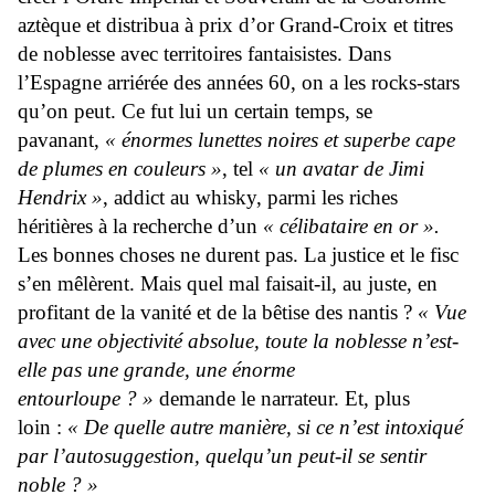
aztèque et distribua à prix d’or Grand-Croix et titres
de noblesse avec territoires fantaisistes. Dans
l’Espagne arriérée des années 60, on a les rocks-stars
qu’on peut. Ce fut lui un certain temps, se
pavanant,
« énormes lunettes noires et superbe cape
de plumes en couleurs »
, tel
« un avatar de Jimi
Hendrix »
, addict au whisky, parmi les riches
héritières à la recherche d’un
« célibataire en or ».
Les bonnes choses ne durent pas. La justice et le fisc
s’en mêlèrent. Mais quel mal faisait-il, au juste, en
profitant de la vanité et de la bêtise des nantis ?
« Vue
avec une objectivité absolue, toute la noblesse n’est-
elle pas une grande, une énorme
entourloupe ? »
demande le narrateur. Et, plus
loin :
« De quelle autre manière, si ce n’est intoxiqué
par l’autosuggestion, quelqu’un peut-il se sentir
noble ? »