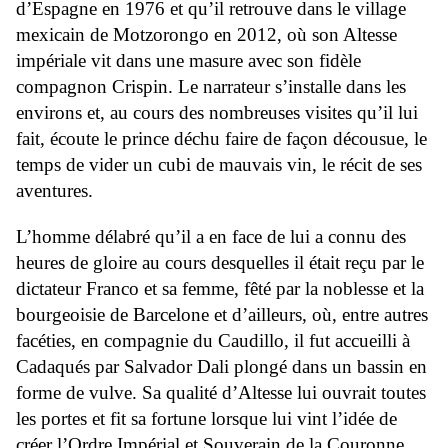
d’Espagne en 1976 et qu’il retrouve dans le village
mexicain de Motzorongo en 2012, où son Altesse
impériale vit dans une masure avec son fidèle
compagnon Crispin. Le narrateur s’installe dans les
environs et, au cours des nombreuses visites qu’il lui
fait, écoute le prince déchu faire de façon décousue, le
temps de vider un cubi de mauvais vin, le récit de ses
aventures.
L’homme délabré qu’il a en face de lui a connu des
heures de gloire au cours desquelles il était reçu par le
dictateur Franco et sa femme, fêté par la noblesse et la
bourgeoisie de Barcelone et d’ailleurs, où, entre autres
facéties, en compagnie du Caudillo, il fut accueilli à
Cadaqués par Salvador Dali plongé dans un bassin en
forme de vulve. Sa qualité d’Altesse lui ouvrait toutes
les portes et fit sa fortune lorsque lui vint l’idée de
créer l’Ordre Impérial et Souverain de la Couronne