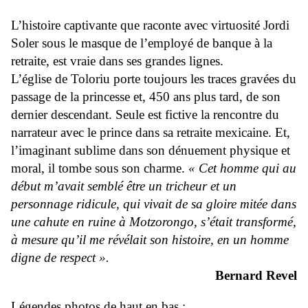
L’histoire captivante que raconte avec virtuosité Jordi
Soler sous le masque de l’employé de banque à la
retraite, est vraie dans ses grandes lignes.
L’église de Toloriu porte toujours les traces gravées du
passage de la princesse et, 450 ans plus tard, de son
dernier descendant. Seule est fictive la rencontre du
narrateur avec le prince dans sa retraite mexicaine. Et,
l’imaginant sublime dans son dénuement physique et
moral, il tombe sous son charme.
« Cet homme qui au
début m’avait semblé être un tricheur et un
personnage ridicule, qui vivait de sa gloire mitée dans
une cahute en ruine à Motzorongo, s’était transformé,
à mesure qu’il me révélait son histoire, en un homme
digne de respect ».
Bernard Revel
Légendes photos de haut en bas :