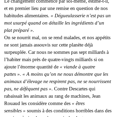
Le changement commence par soi-même, estime-t-il,
et en premier lieu par une remise en question de nos
habitudes alimentaires.
« Dégueulasserie n’est pas un
mot usurpé quand on détaille les ingrédients d’un
plat préparé ».
On se nourrit mal, on se rend malades, et nos appétits
ne sont jamais assouvis sur cette planète déjà
surpeuplée. Car nous ne sommes pas sept milliards à
l’habiter mais près de quatre-vingts milliards si on
ajoute l’énorme quantité de
« viande à quatre
pattes ». « A moins qu’on ne nous démontre que les
animaux d’élevage ne respirent pas, ne se nourrissent
pas, ne défèquent pas »
. Contre Descartes qui
rabaissait les animaux au rang de machines, Jean
Rouaud les considère comme des
« êtres
sensibles »
soumis à des conditions horribles dans des