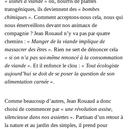
« usines à viande »
où, nourris de plantes
transgéniques, ils deviennent des
« bombes
chimiques »
. Comment acceptons-nous cela, nous qui
nous émerveillons devant nos animaux de
compagnie ? Jean Rouaud n’y va pas par quatre
chemins :
« Manger de la viande implique de
massacrer des êtres ».
Rien ne sert de dénoncer cela
« si on n’a pas soi-même renoncé à la consommation
de viande »
. Et il enfonce le clou :
« Tout écologiste
aujourd’hui se doit de se poser la question de son
alimentation carnée »
.
Comme beaucoup d’autres, Jean Rouaud a donc
choisi de commencer par
« une révolution assise,
silencieuse dans nos assiettes »
. Partisan d’un retour à
la nature et au jardin des simples, il prend pour