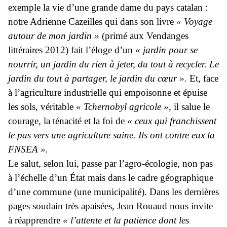
exemple la vie d’une grande dame du pays catalan :
notre Adrienne Cazeilles qui dans son livre
« Voyage
autour de mon jardin »
(primé aux Vendanges
littéraires 2012) fait l’éloge d’un
« jardin pour se
nourrir, un jardin du rien à jeter, du tout à recycler. Le
jardin du tout à partager, le jardin du cœur ».
Et, face
à l’agriculture industrielle qui empoisonne et épuise
les sols, véritable
« Tchernobyl agricole »
, il salue le
courage, la ténacité et la foi de
« ceux qui franchissent
le pas vers une agriculture saine. Ils ont contre eux la
FNSEA ».
Le salut, selon lui, passe par l’agro-écologie, non pas
à l’échelle d’un État mais dans le cadre géographique
d’une commune (une municipalité). Dans les dernières
pages soudain très apaisées, Jean Rouaud nous invite
à réapprendre
« l’attente et la patience dont les