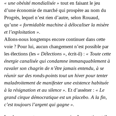
« une obésité mondialisée »
tout en faisant le jeu
d’une économie de marché qui prospère au nom du
Progrès, lequel n’est rien d’autre, selon Rouaud,
qu’une
« formidable machine à délocaliser la misère
et l’exploitation ».
Allons-nous longtemps encore continuer dans cette
voie ? Pour lui, aucun changement n’est possible par
les élections (les
« Délections »
, écrit-il) :
« Toute cette
énergie canalisée qui condamne immanquablement à
ravaler son chagrin de n’être jamais entendu, à se
réunir sur des ronds-points tout un hiver pour tenter
maladroitement de manifester une existence habituée
à la résignation et au silence ».
Et d’asséner :
« Le
grand cirque démocratique est un placebo. A la fin,
c’est toujours l’argent qui gagne ».