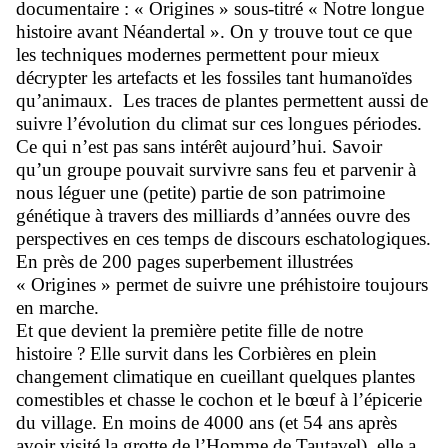
documentaire : « Origines » sous-titré « Notre longue
histoire avant Néandertal ». On y trouve tout ce que
les techniques modernes permettent pour mieux
décrypter les artefacts et les fossiles tant humanoïdes
qu’animaux. Les traces de plantes permettent aussi de
suivre l’évolution du climat sur ces longues périodes.
Ce qui n’est pas sans intérêt aujourd’hui. Savoir
qu’un groupe pouvait survivre sans feu et parvenir à
nous léguer une (petite) partie de son patrimoine
génétique à travers des milliards d’années ouvre des
perspectives en ces temps de discours eschatologiques.
En près de 200 pages superbement illustrées
« Origines » permet de suivre une préhistoire toujours
en marche.
Et que devient la première petite fille de notre
histoire ? Elle survit dans les Corbières en plein
changement climatique en cueillant quelques plantes
comestibles et chasse le cochon et le bœuf à l’épicerie
du village. En moins de 4000 ans (et 54 ans après
avoir visité la grotte de l’Homme de Tautavel), elle a