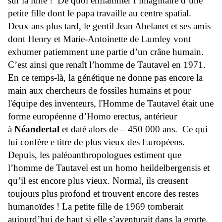
sur la lune !
De quoi enflammer l’imaginaire d’une
petite fille dont le papa travaille au centre spatial.
Deux ans plus tard, le gentil Jean Abelanet et ses amis
dont Henry et Marie-Antoinette de Lumley vont
exhumer patiemment une partie d’un crâne humain.
C’est ainsi que renaît l’homme de Tautavel en 1971.
En ce temps-là, la génétique ne donne pas encore la
main aux chercheurs de fossiles humains et pour
l'équipe des inventeurs, l'Homme de Tautavel était une
forme européenne d’Homo erectus, antérieur
à
Néandertal
et daté alors de – 450 000 ans.
Ce qui
lui confère e titre de plus vieux des Européens.
Depuis, les paléoanthropologues estiment que
l’homme de Tautavel est un homo heildelbergensis et
qu’il est encore plus vieux. Normal, ils creusent
toujours plus profond et trouvent encore des restes
humanoïdes ! La petite fille de 1969 tomberait
aujourd’hui de haut si elle s’aventurait dans la grotte.