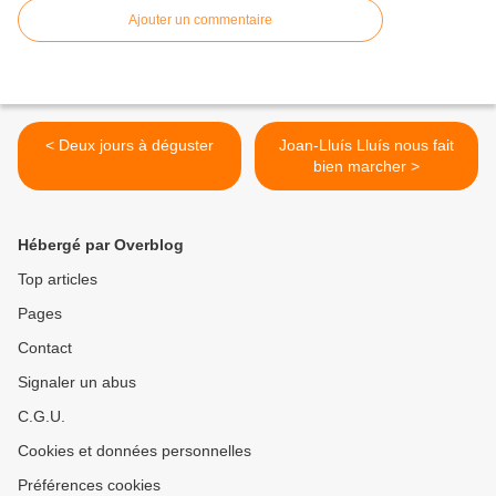
Ajouter un commentaire
< Deux jours à déguster
Joan-Lluís Lluís nous fait
bien marcher >
Hébergé par Overblog
Top articles
Pages
Contact
Signaler un abus
C.G.U.
Cookies et données personnelles
Préférences cookies