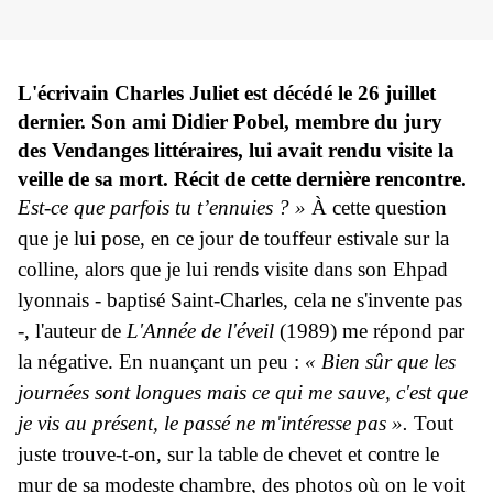
L'écrivain Charles Juliet est décédé le 26 juillet
dernier. Son ami Didier Pobel, membre du jury
des Vendanges littéraires, lui avait rendu visite la
veille de sa mort. Récit de cette dernière rencontre.
Est-ce que parfois tu t’ennuies ? »
À cette question
que je lui pose, en ce jour de touffeur estivale sur la
colline, alors que je lui rends visite dans son Ehpad
lyonnais - baptisé Saint-Charles, cela ne s'invente pas
-, l'auteur de
L'Année de l'éveil
(1989) me répond par
la négative. En nuançant un peu :
« Bien sûr que les
journées sont longues mais ce qui me sauve, c'est que
je vis au présent, le passé ne m'intéresse pas ».
Tout
juste trouve-t-on, sur la table de chevet et contre le
mur de sa modeste chambre, des photos où on le voit