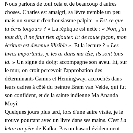
Nous parlons de tout cela et de beaucoup d'autres
choses. Charles est amaigri, sa lèvre tremble un peu
mais un sursaut d'enthousiasme palpite.
« Est-ce que
tu écris toujours ? »
La réplique est nette :
« Non, j'ai
tout dit, il ne faut rien ajouter. Et de toute façon, mon
écriture est devenue illisible »
. Et la lecture ?
« Les
livres importants, je les ai dans ma tête, ils sont tous
là. »
Un signe du doigt accompagne son aveu. Et, sur
le mur, on croit percevoir l'approbation des
déterminants Camus et Hemingway, accrochés dans
leurs cadres à côté du peintre Bram van Velde, qui fut
son confident, et de la sainte indienne Ma Ananda
Moyî.
Quelques jours plus tard, lors d'une autre visite, je le
trouve pourtant avec un livre dans ses mains. C'est
La
lettre au père
de Kafka. Pas un hasard évidemment