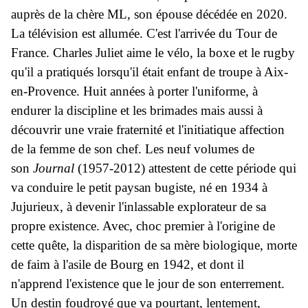
auprès de la chère ML, son épouse décédée en 2020.
La télévision est allumée. C'est l'arrivée du Tour de
France. Charles Juliet aime le vélo, la boxe et le rugby
qu'il a pratiqués lorsqu'il était enfant de troupe à Aix-
en-Provence. Huit années à porter l'uniforme, à
endurer la discipline et les brimades mais aussi à
découvrir une vraie fraternité et l'initiatique affection
de la femme de son chef. Les neuf volumes de
son
Journal
(1957-2012) attestent de cette période qui
va conduire le petit paysan bugiste, né en 1934 à
Jujurieux, à devenir l'inlassable explorateur de sa
propre existence. Avec, choc premier à l'origine de
cette quête, la disparition de sa mère biologique, morte
de faim à l'asile de Bourg en 1942, et dont il
n'apprend l'existence que le jour de son enterrement.
Un destin foudroyé que va pourtant, lentement,