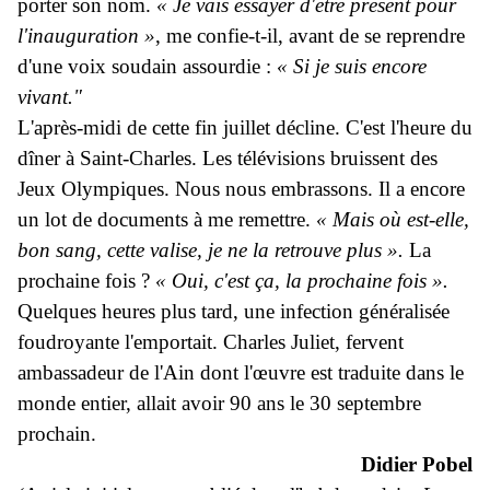
porter son nom.
« Je vais essayer d'être présent pour
l'inauguration »
, me confie-t-il, avant de se reprendre
d'une voix soudain assourdie :
« Si je suis encore
vivant."
L'après-midi de cette fin juillet décline. C'est l'heure du
dîner à Saint-Charles. Les télévisions bruissent des
Jeux Olympiques. Nous nous embrassons. Il a encore
un lot de documents à me remettre.
« Mais où est-elle,
bon sang, cette valise, je ne la retrouve plus ».
La
prochaine fois ?
« Oui, c'est ça, la prochaine fois ».
Quelques heures plus tard, une infection généralisée
foudroyante l'emportait. Charles Juliet, fervent
ambassadeur de l'Ain dont l'œuvre est traduite dans le
monde entier, allait avoir 90 ans le 30 septembre
prochain.
Didier Pobel